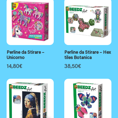
Perline da Stirare –
Perline da Stirare – Hex
Unicorno
tiles Botanica
14,80
€
38,50
€