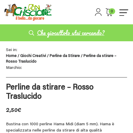
0
Che giocattolo stai cercando?
Sei in:
Home
/
Giochi Creativi
/
Perline da Stirare
/ Perline da stirare –
Rosso Traslucido
Marchio:
Perline da stirare – Rosso
Traslucido
2,50
€
Bustina con 1000 perline Hama Midi (diam 5 mm). Hama è
specializzata nelle perline da stirare di alta qualità