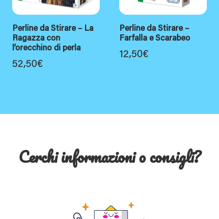
Perline da Stirare – La
Perline da Stirare –
Ragazza con
Farfalla e Scarabeo
l’orecchino di perla
12,50
€
52,50
€
Cerchi informazioni o consigli?