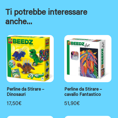
Ti potrebbe interessare
anche...
Perline da Stirare –
Perline da Stirare –
Dinosauri
cavallo Fantastico
17,50
€
51,90
€