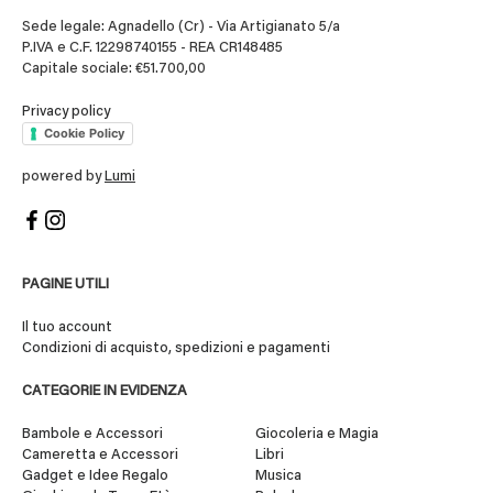
Sede legale: Agnadello (Cr) - Via Artigianato 5/a
P.IVA e C.F. 12298740155 - REA CR148485
Capitale sociale: €51.700,00
Privacy policy
Cookie Policy
powered by
Lumi
PAGINE UTILI
Il tuo account
Condizioni di acquisto, spedizioni e pagamenti
CATEGORIE IN EVIDENZA
Bambole e Accessori
Giocoleria e Magia
Cameretta e Accessori
Libri
Gadget e Idee Regalo
Musica