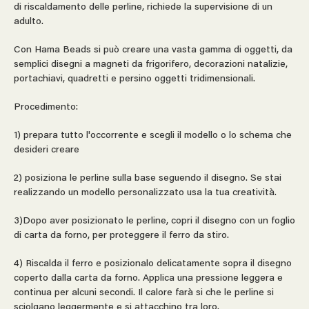
di riscaldamento delle perline, richiede la supervisione di un
adulto.
Con Hama Beads si può creare una vasta gamma di oggetti, da
semplici disegni a magneti da frigorifero, decorazioni natalizie,
portachiavi, quadretti e persino oggetti tridimensionali.
Procedimento:
1) prepara tutto l'occorrente e scegli il modello o lo schema che
desideri creare
2) posiziona le perline sulla base seguendo il disegno. Se stai
realizzando un modello personalizzato usa la tua creatività.
3)Dopo aver posizionato le perline, copri il disegno con un foglio
di carta da forno, per proteggere il ferro da stiro.
4) Riscalda il ferro e posizionalo delicatamente sopra il disegno
coperto dalla carta da forno. Applica una pressione leggera e
continua per alcuni secondi. Il calore farà si che le perline si
sciolgano leggermente e si attacchino tra loro.