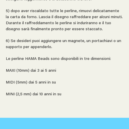
5) dopo aver riscaldato tutte le perline, rimuovi delicatamente
la carta da forno. Lascia il disegno raffreddare per alcuni minuti.
Durante il raffreddamento le perline si induriranno e il tuo
disegno sarà finalmente pronto per essere staccato.
6) Se desideri puoi aggiungere un magnete, un portachiavi o un
supporto per appenderlo.
Le perline HAMA Beads sono disponibili in tre dimensioni:
MAXI (10mm) dai 3 ai 5 anni
MIDI (5mm) dai 5 anni in su
MINI (2,5 mm) dai 10 anni in su