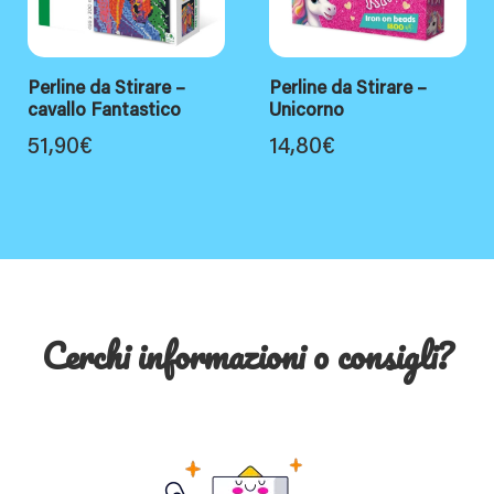
Perline da Stirare –
Perline da Stirare –
cavallo Fantastico
Unicorno
51,90
€
14,80
€
Cerchi informazioni o consigli?