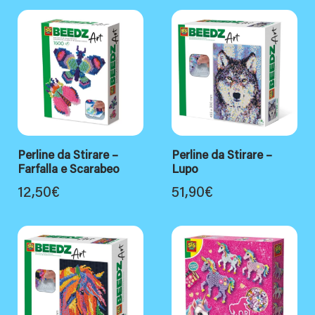
Perline da Stirare –
Perline da Stirare –
Farfalla e Scarabeo
Lupo
12,50
€
51,90
€