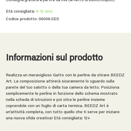
Consegna gratuita a partire da 39€ (al netto di buoni/coupon)
Età consigliata:
8-12 anni
Codice prodotto: 06006.SES
Informazioni sul prodotto
Realizza un meraviglioso Gatto con le perline da stirare BEEDZ
Art. La composizione attirerà sicuramente lo sguardo sulla
parete del tuo salotto o della tua camera da letto. Posiziona
semplicemente le perline in funzione dello schema mostrato
nella scheda di istruzioni e poi stira le perline insieme
coprendole con un foglio di carta termica. BEEDZ Art è
un’attività completa, con tutto quello che ti serve per iniziare
una nuova sfida creativa! Età consigliata: 12+