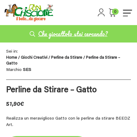
0
Che giocattolo stai cercando?
Sei in:
Home
/
Giochi Creativi
/
Perline da Stirare
/ Perline da Stirare –
Gatto
Marchio
SES
Perline da Stirare – Gatto
51,90
€
Realizza un meraviglioso Gatto con le perline da stirare BEEDZ
Art.