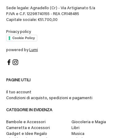
Sede legale: Agnadello (Cr) - Via Artigianato 5/a
P.IVA e C.F. 12298740155 - REA CR148485
Capitale sociale: €51.700,00
Privacy policy
Cookie Policy
powered by
Lumi
PAGINE UTILI
Il tuo account
Condizioni di acquisto, spedizioni e pagamenti
CATEGORIE IN EVIDENZA
Bambole e Accessori
Giocoleria e Magia
Cameretta e Accessori
Libri
Gadget e Idee Regalo
Musica