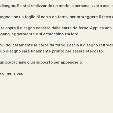
l disegno. Se stai realizzando un modello personalizzato usa la
isegno con un foglio di carta da forno, per proteggere il ferro 
nte sopra il disegno coperto dalla carta da forno. Applica una
iolgano leggermente e si attacchino tra loro.
ovi delicatamente la carta da forno. Lascia il disegno raffred
l tuo disegno sarà finalmente pronto per essere staccato.
un portachiavi o un supporto per appenderlo.
e dimensioni: