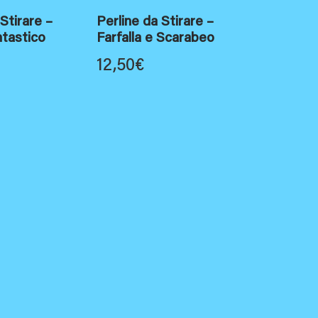
 Stirare –
Perline da Stirare –
ntastico
Farfalla e Scarabeo
12,50
€