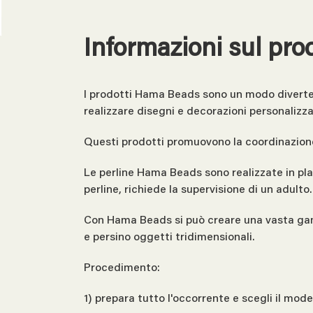
Informazioni sul pro
I prodotti Hama Beads sono un modo divertente
realizzare disegni e decorazioni personalizza
Questi prodotti promuovono la coordinazione
Le perline Hama Beads sono realizzate in plas
perline, richiede la supervisione di un adulto.
Con Hama Beads si può creare una vasta gamma
e persino oggetti tridimensionali.
Procedimento:
1) prepara tutto l'occorrente e scegli il mod