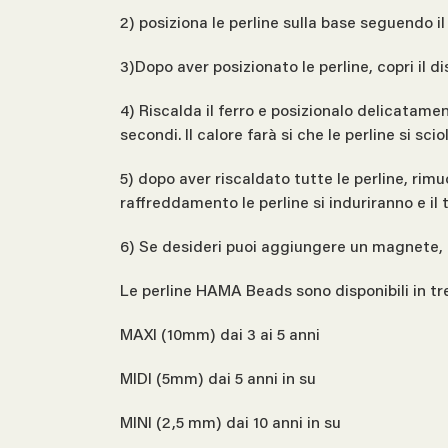
2) posiziona le perline sulla base seguendo i
3)Dopo aver posizionato le perline, copri il d
4) Riscalda il ferro e posizionalo delicatame
secondi. Il calore farà si che le perline si sc
5) dopo aver riscaldato tutte le perline, rimu
raffreddamento le perline si induriranno e i
6) Se desideri puoi aggiungere un magnete, 
Le perline HAMA Beads sono disponibili in tr
MAXI (10mm) dai 3 ai 5 anni
MIDI (5mm) dai 5 anni in su
MINI (2,5 mm) dai 10 anni in su