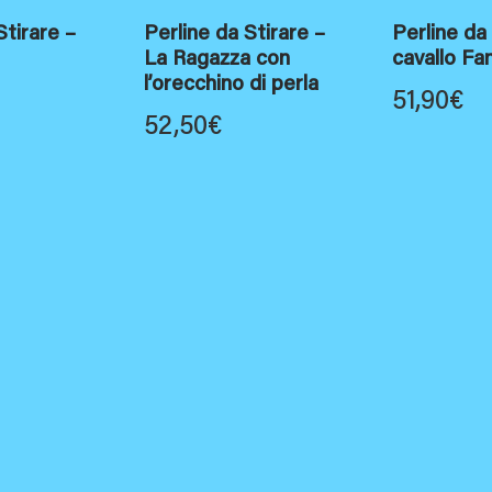
Stirare –
Perline da Stirare –
Perline da
La Ragazza con
cavallo Fa
l’orecchino di perla
51,90
€
52,50
€