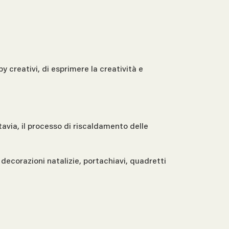
 creativi, di esprimere la creatività e
avia, il processo di riscaldamento delle
ecorazioni natalizie, portachiavi, quadretti