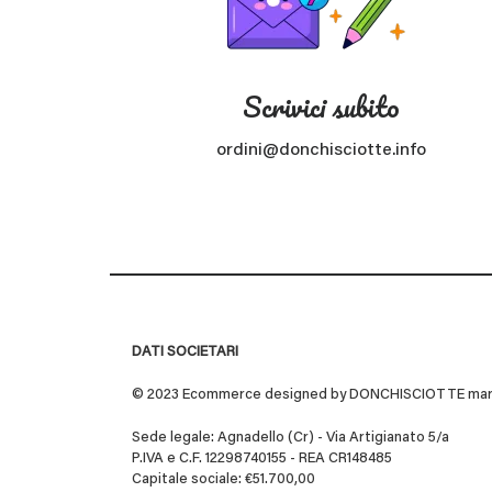
Scrivici subito
ordini@donchisciotte.info
DATI SOCIETARI
© 2023 Ecommerce designed by DONCHISCIOTTE marchio
Sede legale: Agnadello (Cr) - Via Artigianato 5/a
P.IVA e C.F. 12298740155 - REA CR148485
Capitale sociale: €51.700,00