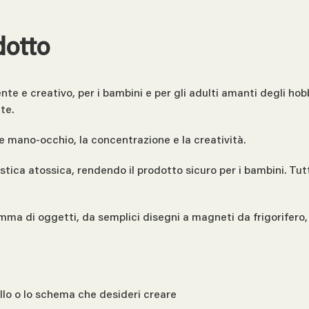
dotto
 e creativo, per i bambini e per gli adulti amanti degli hobby
te.
 mano-occhio, la concentrazione e la creatività.
tica atossica, rendendo il prodotto sicuro per i bambini. Tutt
 di oggetti, da semplici disegni a magneti da frigorifero, d
ello o lo schema che desideri creare