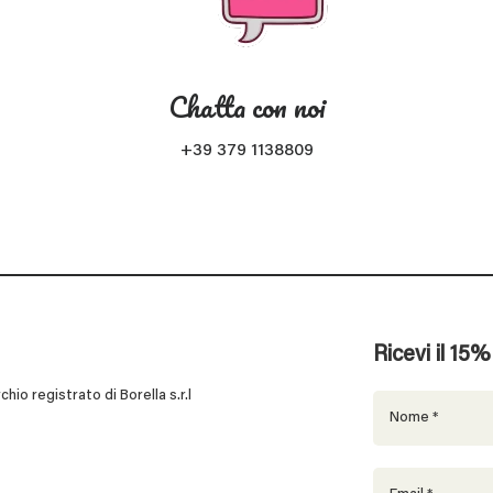
Chatta con noi
+39 379 1138809
Ricevi il 15
 registrato di Borella s.r.l