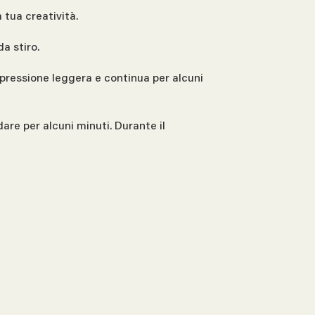
 tua creatività.
da stiro.
 pressione leggera e continua per alcuni
dare per alcuni minuti. Durante il