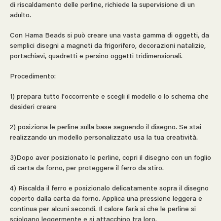
di riscaldamento delle perline, richiede la supervisione di un
adulto.
Con Hama Beads si può creare una vasta gamma di oggetti, da
semplici disegni a magneti da frigorifero, decorazioni natalizie,
portachiavi, quadretti e persino oggetti tridimensionali.
Procedimento:
1) prepara tutto l'occorrente e scegli il modello o lo schema che
desideri creare
2) posiziona le perline sulla base seguendo il disegno. Se stai
realizzando un modello personalizzato usa la tua creatività.
3)Dopo aver posizionato le perline, copri il disegno con un foglio
di carta da forno, per proteggere il ferro da stiro.
4) Riscalda il ferro e posizionalo delicatamente sopra il disegno
coperto dalla carta da forno. Applica una pressione leggera e
continua per alcuni secondi. Il calore farà si che le perline si
sciolgano leggermente e si attacchino tra loro.