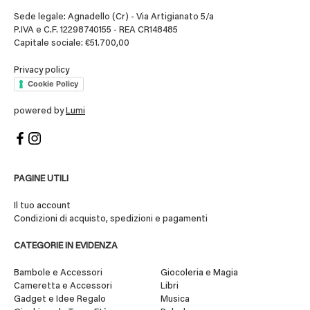
Sede legale: Agnadello (Cr) - Via Artigianato 5/a
P.IVA e C.F. 12298740155 - REA CR148485
Capitale sociale: €51.700,00
Privacy policy
Cookie Policy
powered by
Lumi
PAGINE UTILI
Il tuo account
Condizioni di acquisto, spedizioni e pagamenti
CATEGORIE IN EVIDENZA
Bambole e Accessori
Giocoleria e Magia
Cameretta e Accessori
Libri
Gadget e Idee Regalo
Musica