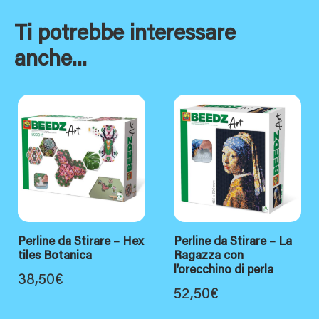
Ti potrebbe interessare
anche...
Perline da Stirare – Hex
Perline da Stirare – La
tiles Botanica
Ragazza con
l’orecchino di perla
38,50
€
52,50
€