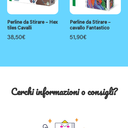
Perline da Stirare – Hex
Perline da Stirare –
tiles Cavalli
cavallo Fantastico
38,50
€
51,90
€
Cerchi informazioni o consigli?