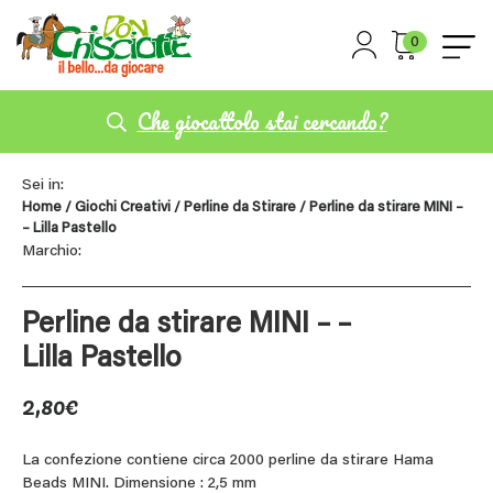
0
Che giocattolo stai cercando?
Sei in:
Home
/
Giochi Creativi
/
Perline da Stirare
/ Perline da stirare MINI –
– Lilla Pastello
Marchio:
Perline da stirare MINI – –
Lilla Pastello
2,80
€
La confezione contiene circa 2000 perline da stirare Hama
Beads MINI. Dimensione : 2,5 mm