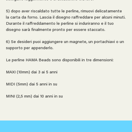
5) dopo aver riscaldato tutte le perline, rimuovi delicatamente
la carta da forno. Lascia il disegno raffreddare per alcuni minuti.
Durante il raffreddamento le perline si induriranno e il tuo
disegno sarà finalmente pronto per essere staccato.
6) Se desideri puoi aggiungere un magnete, un portachiavi o un
supporto per appenderlo.
Le perline HAMA Beads sono disponibili in tre dimensioni:
MAXI (10mm) dai 3 ai 5 anni
MIDI (5mm) dai 5 anni in su
MINI (2,5 mm) dai 10 anni in su