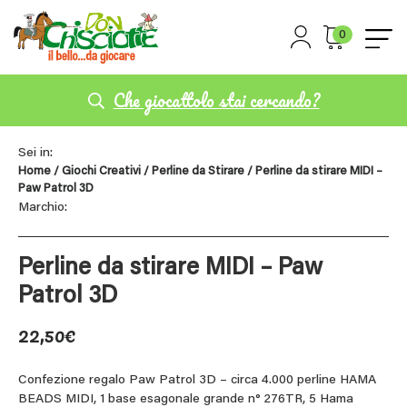
0
Che giocattolo stai cercando?
Sei in:
Home
/
Giochi Creativi
/
Perline da Stirare
/ Perline da stirare MIDI –
Paw Patrol 3D
Marchio:
Perline da stirare MIDI – Paw
Patrol 3D
22,50
€
Confezione regalo Paw Patrol 3D – circa 4.000 perline HAMA
BEADS MIDI, 1 base esagonale grande n° 276TR, 5 Hama