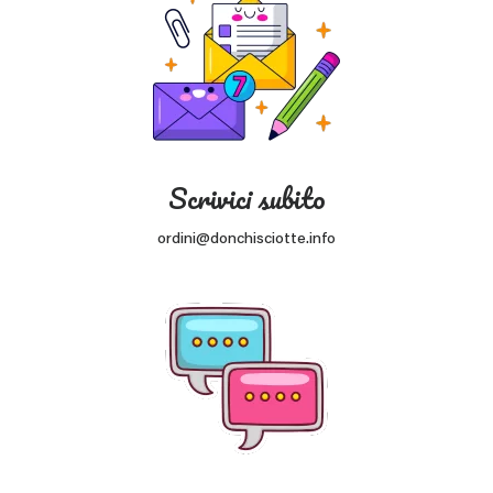
Scrivici subito
ordini@donchisciotte.info