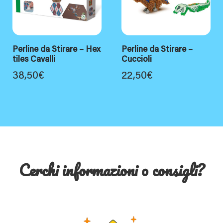
Perline da Stirare – Hex
Perline da Stirare –
tiles Cavalli
Cuccioli
38,50
€
22,50
€
Cerchi informazioni o consigli?