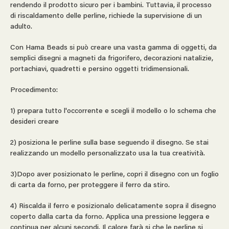
rendendo il prodotto sicuro per i bambini. Tuttavia, il processo
di riscaldamento delle perline, richiede la supervisione di un
adulto.
Con Hama Beads si può creare una vasta gamma di oggetti, da
semplici disegni a magneti da frigorifero, decorazioni natalizie,
portachiavi, quadretti e persino oggetti tridimensionali.
Procedimento:
1) prepara tutto l'occorrente e scegli il modello o lo schema che
desideri creare
2) posiziona le perline sulla base seguendo il disegno. Se stai
realizzando un modello personalizzato usa la tua creatività.
3)Dopo aver posizionato le perline, copri il disegno con un foglio
di carta da forno, per proteggere il ferro da stiro.
4) Riscalda il ferro e posizionalo delicatamente sopra il disegno
coperto dalla carta da forno. Applica una pressione leggera e
continua per alcuni secondi. Il calore farà si che le perline si