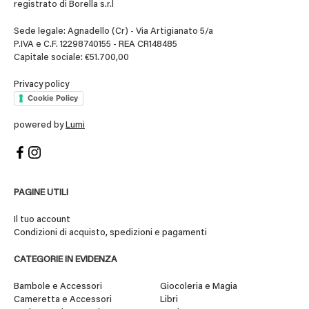
registrato di Borella s.r.l
Sede legale: Agnadello (Cr) - Via Artigianato 5/a
P.IVA e C.F. 12298740155 - REA CR148485
Capitale sociale: €51.700,00
Privacy policy
Cookie Policy
powered by
Lumi
PAGINE UTILI
Il tuo account
Condizioni di acquisto, spedizioni e pagamenti
CATEGORIE IN EVIDENZA
Bambole e Accessori
Giocoleria e Magia
Cameretta e Accessori
Libri