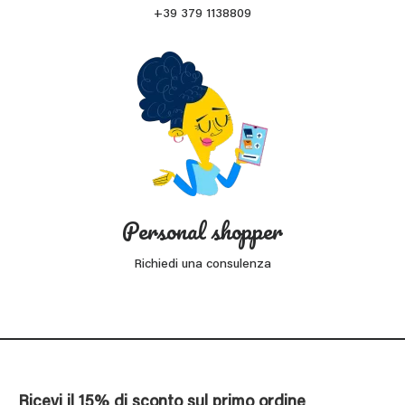
+39 379 1138809
Personal shopper
Richiedi una consulenza
Ricevi il 15% di sconto sul primo ordine