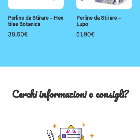
Perline da Stirare – Hex
Perline da Stirare –
tiles Botanica
Lupo
38,50
€
51,90
€
Cerchi informazioni o consigli?