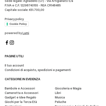
Sede legale: Agnadello (Cr) - Via Artigianato 5/a
P.IVA e C.F. 12298740155 - REA CR148485
Capitale sociale: €51.700,00
Privacy policy
Cookie Policy
powered by
Lumi
PAGINE UTILI
Il tuo account
Condizioni di acquisto, spedizioni e pagamenti
CATEGORIE IN EVIDENZA
Bambole e Accessori
Giocoleria e Magia
Cameretta e Accessori
Libri
Gadget e Idee Regalo
Musica
Giochi per la Terza Età
Peluche