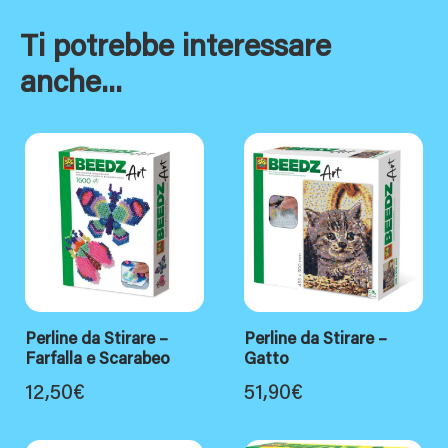
Ti potrebbe interessare
anche...
Perline da Stirare –
Perline da Stirare –
Farfalla e Scarabeo
Gatto
12,50
€
51,90
€