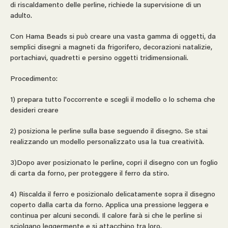
di riscaldamento delle perline, richiede la supervisione di un
adulto.
Con Hama Beads si può creare una vasta gamma di oggetti, da
semplici disegni a magneti da frigorifero, decorazioni natalizie,
portachiavi, quadretti e persino oggetti tridimensionali.
Procedimento:
1) prepara tutto l'occorrente e scegli il modello o lo schema che
desideri creare
2) posiziona le perline sulla base seguendo il disegno. Se stai
realizzando un modello personalizzato usa la tua creatività.
3)Dopo aver posizionato le perline, copri il disegno con un foglio
di carta da forno, per proteggere il ferro da stiro.
4) Riscalda il ferro e posizionalo delicatamente sopra il disegno
coperto dalla carta da forno. Applica una pressione leggera e
continua per alcuni secondi. Il calore farà si che le perline si
sciolgano leggermente e si attacchino tra loro.