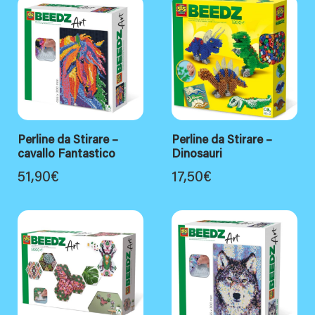
Perline da Stirare –
Perline da Stirare –
cavallo Fantastico
Dinosauri
51,90
€
17,50
€