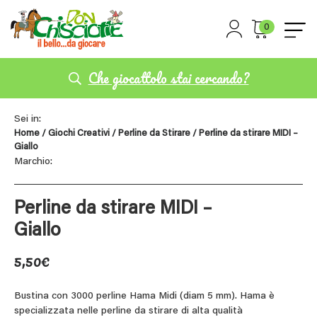
0
Che giocattolo stai cercando?
Sei in:
Home
/
Giochi Creativi
/
Perline da Stirare
/ Perline da stirare MIDI –
Giallo
Marchio:
Perline da stirare MIDI –
Giallo
5,50
€
Bustina con 3000 perline Hama Midi (diam 5 mm). Hama è
specializzata nelle perline da stirare di alta qualità