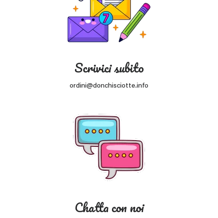
Scrivici subito
ordini@donchisciotte.info
Chatta con noi