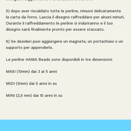
5) dopo aver riscaldato tutte le perline, rimuovi delicatamente
la carta da forno. Lascia il disegno raffreddare per alcuni minuti.
Durante il raffreddamento le perline si induriranno e il tuo
disegno sarà finalmente pronto per essere staccato.
6) Se desideri puoi aggiungere un magnete, un portachiavi o un
supporto per appenderlo.
Le perline HAMA Beads sono disponibili in tre dimensioni:
MAXI (10mm) dai 3 ai 5 anni
MIDI (5mm) dai 5 anni in su
MINI (2,5 mm) dai 10 anni in su