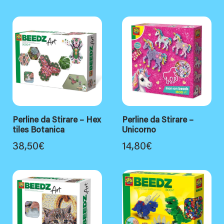
Perline da Stirare – Hex
Perline da Stirare –
tiles Botanica
Unicorno
38,50
€
14,80
€