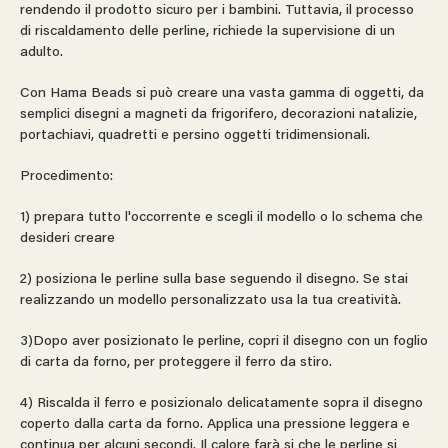
rendendo il prodotto sicuro per i bambini. Tuttavia, il processo
di riscaldamento delle perline, richiede la supervisione di un
adulto.
Con Hama Beads si può creare una vasta gamma di oggetti, da
semplici disegni a magneti da frigorifero, decorazioni natalizie,
portachiavi, quadretti e persino oggetti tridimensionali.
Procedimento:
1) prepara tutto l'occorrente e scegli il modello o lo schema che
desideri creare
2) posiziona le perline sulla base seguendo il disegno. Se stai
realizzando un modello personalizzato usa la tua creatività.
3)Dopo aver posizionato le perline, copri il disegno con un foglio
di carta da forno, per proteggere il ferro da stiro.
4) Riscalda il ferro e posizionalo delicatamente sopra il disegno
coperto dalla carta da forno. Applica una pressione leggera e
continua per alcuni secondi. Il calore farà si che le perline si