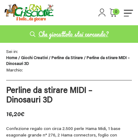
0
Che giocattolo stai cercando?
Sei in:
Home
/
Giochi Creativi
/
Perline da Stirare
/ Perline da stirare MIDI –
Dinosauri 3D
Marchio:
Perline da stirare MIDI –
Dinosauri 3D
16,20
€
Confezione regalo con circa 2.500 perle Hama Midi, 1 base
esagonale grande n° 276, 2 Hama connectors, foglio con