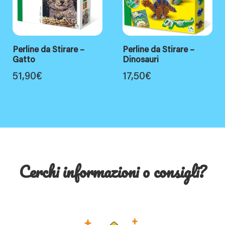
Perline da Stirare –
Perline da Stirare –
Gatto
Dinosauri
51,90
€
17,50
€
Cerchi informazioni o consigli?