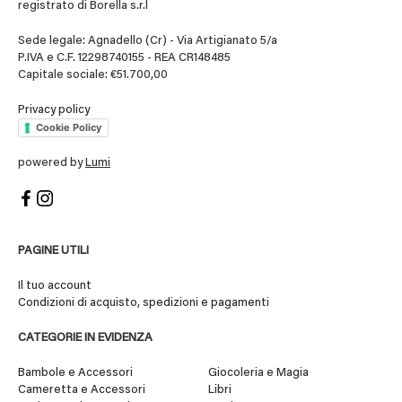
registrato di Borella s.r.l
Sede legale: Agnadello (Cr) - Via Artigianato 5/a
P.IVA e C.F. 12298740155 - REA CR148485
Capitale sociale: €51.700,00
Privacy policy
Cookie Policy
powered by
Lumi
PAGINE UTILI
Il tuo account
Condizioni di acquisto, spedizioni e pagamenti
CATEGORIE IN EVIDENZA
Bambole e Accessori
Giocoleria e Magia
Cameretta e Accessori
Libri