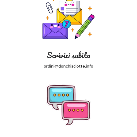
Scrivici subito
ordini@donchisciotte.info