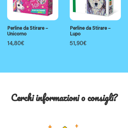
Perline da Stirare –
Perline da Stirare –
Unicorno
Lupo
14,80
€
51,90
€
Cerchi informazioni o consigli?