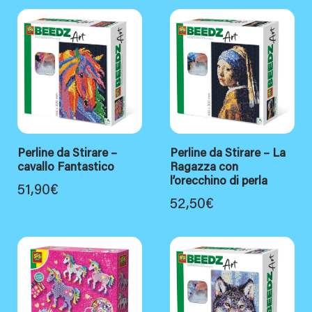
Perline da Stirare –
Perline da Stirare – La
cavallo Fantastico
Ragazza con
l’orecchino di perla
51,90
€
52,50
€