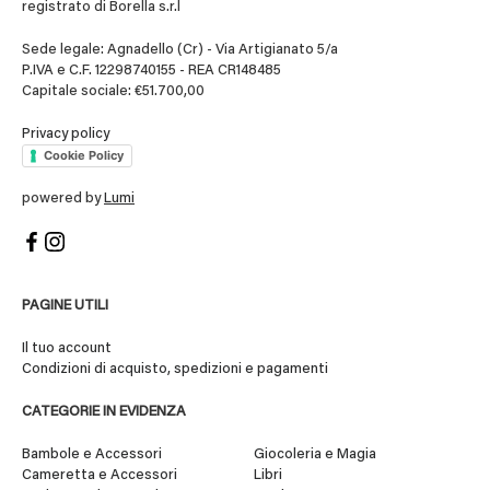
registrato di Borella s.r.l
Sede legale: Agnadello (Cr) - Via Artigianato 5/a
P.IVA e C.F. 12298740155 - REA CR148485
Capitale sociale: €51.700,00
Privacy policy
Cookie Policy
powered by
Lumi
PAGINE UTILI
Il tuo account
Condizioni di acquisto, spedizioni e pagamenti
CATEGORIE IN EVIDENZA
Bambole e Accessori
Giocoleria e Magia
Cameretta e Accessori
Libri