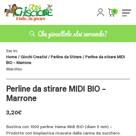
0
Che giocattolo stai cercando?
Sei in:
Home
/
Giochi Creativi
/
Perline da Stirare
/ Perline da stirare MIDI
BIO – Marrone
Marchio:
Perline da stirare MIDI BIO –
Marrone
3,20
€
Bustina con 1000 perline Hama Midi BIO (diam 5 mm) –
Prodotte con bioplastica ricavata dalla canna da zucchero.