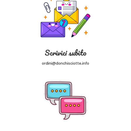
Scrivici subito
ordini@donchisciotte.info