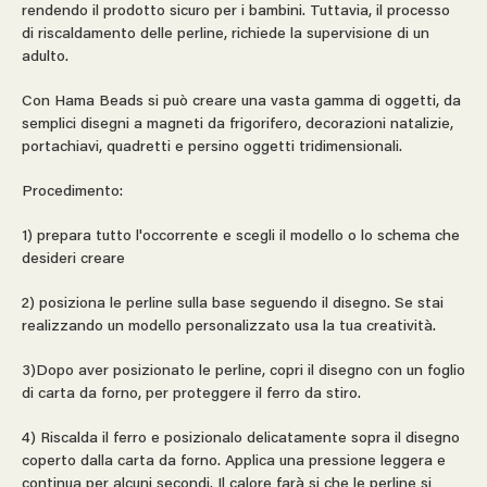
rendendo il prodotto sicuro per i bambini. Tuttavia, il processo
di riscaldamento delle perline, richiede la supervisione di un
adulto.
Con Hama Beads si può creare una vasta gamma di oggetti, da
semplici disegni a magneti da frigorifero, decorazioni natalizie,
portachiavi, quadretti e persino oggetti tridimensionali.
Procedimento:
1) prepara tutto l'occorrente e scegli il modello o lo schema che
desideri creare
2) posiziona le perline sulla base seguendo il disegno. Se stai
realizzando un modello personalizzato usa la tua creatività.
3)Dopo aver posizionato le perline, copri il disegno con un foglio
di carta da forno, per proteggere il ferro da stiro.
4) Riscalda il ferro e posizionalo delicatamente sopra il disegno
coperto dalla carta da forno. Applica una pressione leggera e
continua per alcuni secondi. Il calore farà si che le perline si