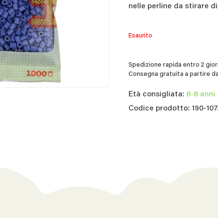
nelle perline da stirare di
Esaurito
Spedizione rapida entro 2 giorn
Consegna gratuita a partire da
Età consigliata:
6-8 anni
Codice prodotto: 190-10