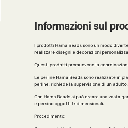
Informazioni sul pro
I prodotti Hama Beads sono un modo divertente
realizzare disegni e decorazioni personalizza
Questi prodotti promuovono la coordinazione
Le perline Hama Beads sono realizzate in plas
perline, richiede la supervisione di un adulto.
Con Hama Beads si può creare una vasta gamma
e persino oggetti tridimensionali.
Procedimento: