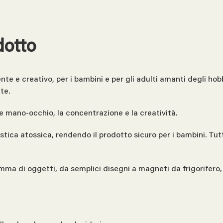
dotto
 e creativo, per i bambini e per gli adulti amanti degli hobby
te.
 mano-occhio, la concentrazione e la creatività.
tica atossica, rendendo il prodotto sicuro per i bambini. Tutt
 di oggetti, da semplici disegni a magneti da frigorifero, d