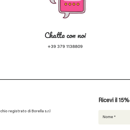
Chatta con noi
+39 379 1138809
Ricevi il 15
 registrato di Borella s.r.l