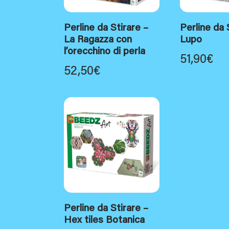
Perline da Stirare –
Perline da 
La Ragazza con
Lupo
l’orecchino di perla
51,90
€
52,50
€
Perline da Stirare –
Hex tiles Botanica