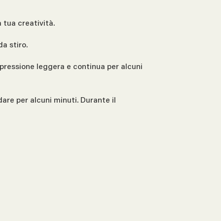
 tua creatività.
da stiro.
 pressione leggera e continua per alcuni
dare per alcuni minuti. Durante il