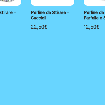
Stirare –
Perline da Stirare –
Perline da
Cuccioli
Farfalla e
22,50
€
12,50
€