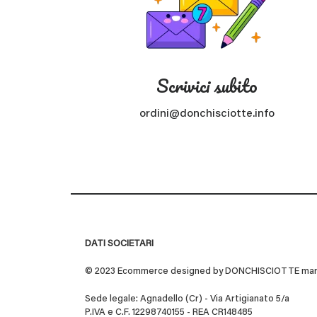
Scrivici subito
ordini@donchisciotte.info
DATI SOCIETARI
© 2023 Ecommerce designed by DONCHISCIOTTE marchio
Sede legale: Agnadello (Cr) - Via Artigianato 5/a
P.IVA e C.F. 12298740155 - REA CR148485