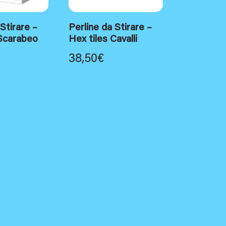
 Stirare –
Perline da Stirare –
 Scarabeo
Hex tiles Cavalli
38,50
€