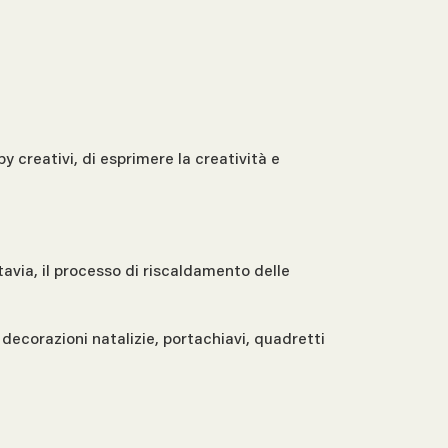
 creativi, di esprimere la creatività e
avia, il processo di riscaldamento delle
ecorazioni natalizie, portachiavi, quadretti