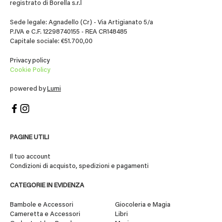
registrato di Borella s.r.l
Sede legale: Agnadello (Cr) - Via Artigianato 5/a
P.IVA e C.F. 12298740155 - REA CR148485
Capitale sociale: €51.700,00
Privacy policy
Cookie Policy
powered by
Lumi
PAGINE UTILI
Il tuo account
Condizioni di acquisto, spedizioni e pagamenti
CATEGORIE IN EVIDENZA
Bambole e Accessori
Giocoleria e Magia
Cameretta e Accessori
Libri