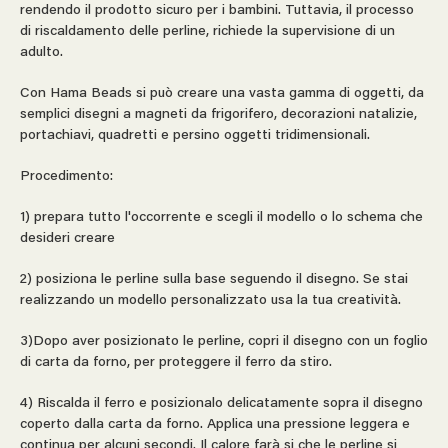
rendendo il prodotto sicuro per i bambini. Tuttavia, il processo
di riscaldamento delle perline, richiede la supervisione di un
adulto.
Con Hama Beads si può creare una vasta gamma di oggetti, da
semplici disegni a magneti da frigorifero, decorazioni natalizie,
portachiavi, quadretti e persino oggetti tridimensionali.
Procedimento:
1) prepara tutto l'occorrente e scegli il modello o lo schema che
desideri creare
2) posiziona le perline sulla base seguendo il disegno. Se stai
realizzando un modello personalizzato usa la tua creatività.
3)Dopo aver posizionato le perline, copri il disegno con un foglio
di carta da forno, per proteggere il ferro da stiro.
4) Riscalda il ferro e posizionalo delicatamente sopra il disegno
coperto dalla carta da forno. Applica una pressione leggera e
continua per alcuni secondi. Il calore farà si che le perline si