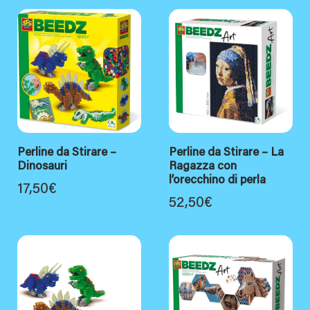
Perline da Stirare –
Perline da Stirare – La
Dinosauri
Ragazza con
l’orecchino di perla
17,50
€
52,50
€