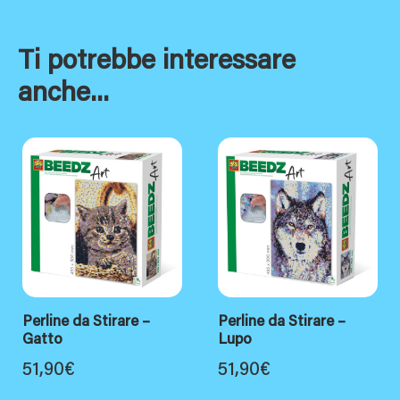
Ti potrebbe interessare
anche...
Perline da Stirare –
Perline da Stirare –
Gatto
Lupo
51,90
€
51,90
€