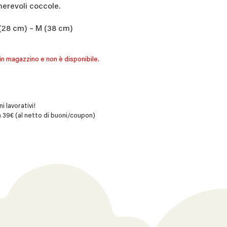
merevoli coccole.
 (28 cm) – M (38 cm)
in magazzino e non è disponibile.
i lavorativi!
 39€ (al netto di buoni/coupon)