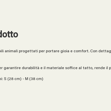
dotto
li animali progettati per portare gioia e comfort. Con dettag
 garantire durabilità e il materiale soffice al tatto, rende il
i: S (28 cm) - M (38 cm)