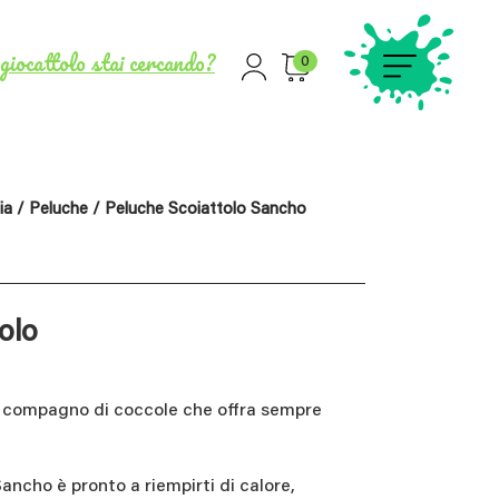
giocattolo stai cercando?
0
ia
/
Peluche
/ Peluche Scoiattolo Sancho
olo
o compagno di coccole che offra sempre
Sancho è pronto a riempirti di calore,