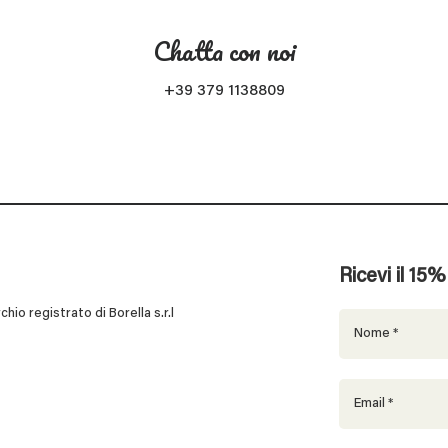
Chatta con noi
+39 379 1138809
Ricevi il 15
 registrato di Borella s.r.l