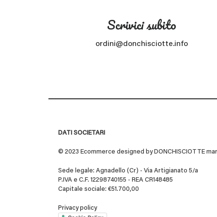
Scrivici subito
ordini@donchisciotte.info
DATI SOCIETARI
© 2023 Ecommerce designed by DONCHISCIOTTE marchio
Sede legale: Agnadello (Cr) - Via Artigianato 5/a
P.IVA e C.F. 12298740155 - REA CR148485
Capitale sociale: €51.700,00
Privacy policy