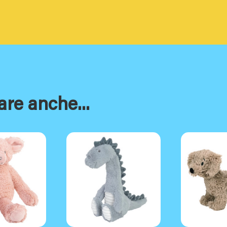
are anche...