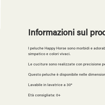
Informazioni sul pro
I peluche Happy Horse sono morbidi e adorabi
simpatico e colori vivaci.
Le cuciture sono realizzate con precisione per
Questo peluche è disponibile nelle dimension
Lavabile in lavatrice a 30°
Età consigliata: 0+