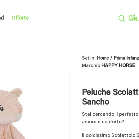
Che 
nd
Offerte
Sei in:
Home
/
Prima Infanz
Marchio
HAPPY HORSE
Peluche Scoiatt
Sancho
Stai cercando il perfett
amore e conforto?
Il dolcissimo Scoiattolo 