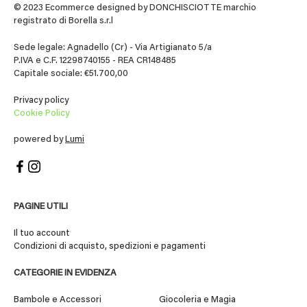
© 2023 Ecommerce designed by DONCHISCIOTTE marchio
registrato di Borella s.r.l
Sede legale: Agnadello (Cr) - Via Artigianato 5/a
P.IVA e C.F. 12298740155 - REA CR148485
Capitale sociale: €51.700,00
Privacy policy
Cookie Policy
powered by
Lumi
PAGINE UTILI
Il tuo account
Condizioni di acquisto, spedizioni e pagamenti
CATEGORIE IN EVIDENZA
Bambole e Accessori
Giocoleria e Magia