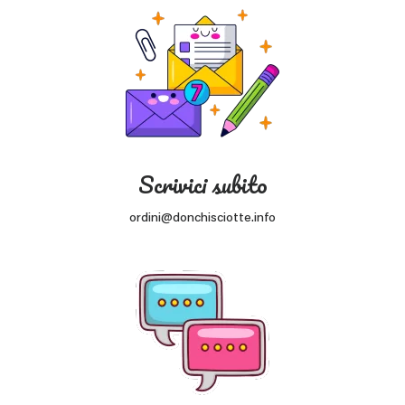
Scrivici subito
ordini@donchisciotte.info