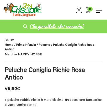
0
Che giocattolo stai cercando?
Sei in:
Home
/
Prima Infanzia
/
Peluche
/ Peluche Coniglio Richie Rosa
Antico
Marchio
HAPPY HORSE
Peluche Coniglio Richie Rosa
Antico
49,90
€
Il peluche Rabbit Richie è morbidissimo, un coccolone fantastico
e vuole venire con te!