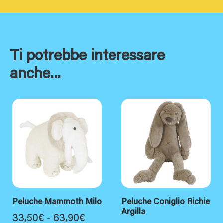
Ti potrebbe interessare
anche...
Peluche Mammoth Milo
Peluche Coniglio Richie
Argilla
Fascia
33,50
€
-
63,90
€