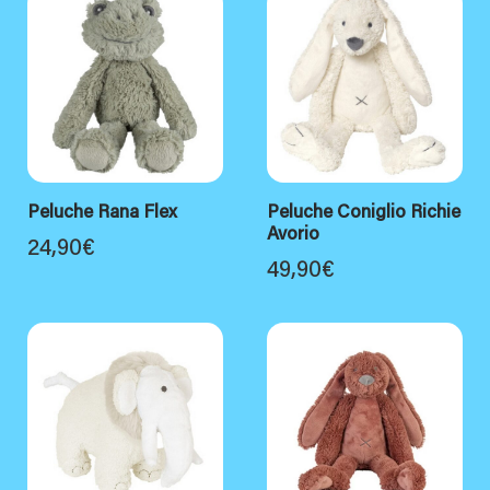
Peluche Rana Flex
Peluche Coniglio Richie
Avorio
24,90
€
49,90
€