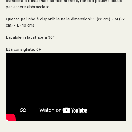
durabilità e il materiale soffice al tatto, rende il peluche ideale
per essere abbracciato.
Questo peluche è disponibile nelle dimensioni: S (22 cm) - M (27
cm) - L (40 cm)
Lavabile in lavatrice a 30°
Età consigliata: 0+