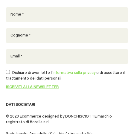
Dichiaro di aver letto l'
informativa sulla privacy
e di accettare il
trattamento dei dati personali
DATI SOCIETARI
© 2023 Ecommerce designed by DONCHISCIOTTE marchio
registrato di Borella s.r.l
Sede legale: Agnadello (Cr) - Via Artigianato 5/a