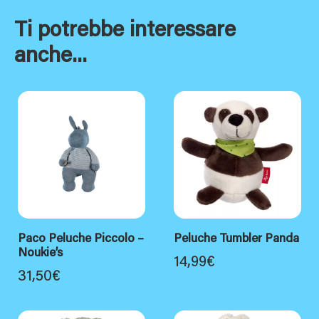
Ti potrebbe interessare
anche...
Paco Peluche Piccolo –
Peluche Tumbler Panda
Noukie’s
14,99
€
31,50
€