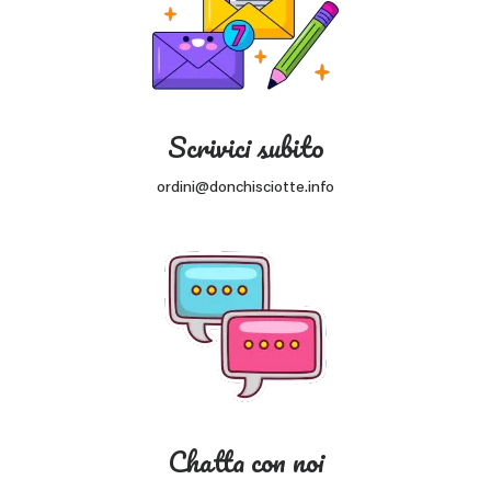
Scrivici subito
ordini@donchisciotte.info
Chatta con noi