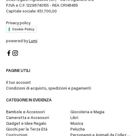
P.IVA e C.F. 12298740155 - REA CR148485
Capitale sociale: €51.700,00
Privacy policy
Cookie Policy
powered by
Lumi
PAGINE UTILI
Il tuo account
Condizioni di acquisto, spedizioni e pagamenti
CATEGORIE IN EVIDENZA
Bambole e Accessori
Giocoleria e Magia
Cameretta e Accessori
Libri
Gadget e Idee Regalo
Musica
Giochi per la Terza Età
Peluche
Costruzioni
Personaggi e Animali da Collezione