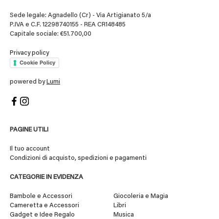
Sede legale: Agnadello (Cr) - Via Artigianato 5/a
P.IVA e C.F. 12298740155 - REA CR148485
Capitale sociale: €51.700,00
Privacy policy
Cookie Policy
powered by
Lumi
PAGINE UTILI
Il tuo account
Condizioni di acquisto, spedizioni e pagamenti
CATEGORIE IN EVIDENZA
Bambole e Accessori
Giocoleria e Magia
Cameretta e Accessori
Libri
Gadget e Idee Regalo
Musica