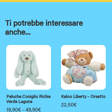
Ti potrebbe interessare
anche...
Peluche Coniglio Richie
Kaloo Liberty – Orsetto
Verde Laguna
22,50
€
Fascia
19,90
€
-
49,90
€