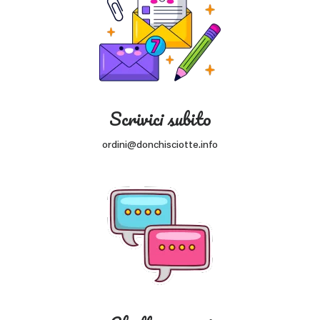
Scrivici subito
ordini@donchisciotte.info