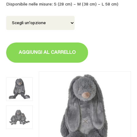
19,90€
Disponibile nelle misure: S (28 cm) – M (38 cm) – L 58 cm)
a
49,90€
AGGIUNGI AL CARRELLO