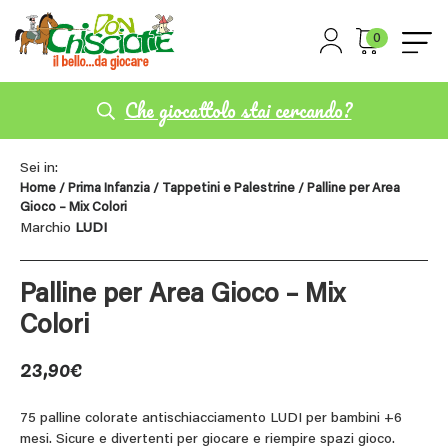
0
Che giocattolo stai cercando?
Sei in:
Home
/
Prima Infanzia
/
Tappetini e Palestrine
/ Palline per Area
Gioco – Mix Colori
Marchio
LUDI
Palline per Area Gioco – Mix
Colori
23,90
€
75 palline colorate antischiacciamento LUDI per bambini +6
mesi. Sicure e divertenti per giocare e riempire spazi gioco.