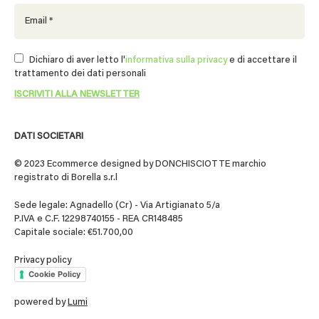
Dichiaro di aver letto l'
informativa sulla privacy
e di accettare il
trattamento dei dati personali
DATI SOCIETARI
© 2023 Ecommerce designed by DONCHISCIOTTE marchio
registrato di Borella s.r.l
Sede legale: Agnadello (Cr) - Via Artigianato 5/a
P.IVA e C.F. 12298740155 - REA CR148485
Capitale sociale: €51.700,00
Privacy policy
Cookie Policy
powered by
Lumi