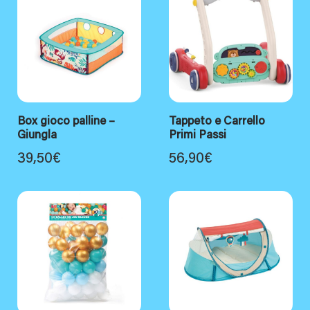
Box gioco palline –
Tappeto e Carrello
Giungla
Primi Passi
39,50
€
56,90
€