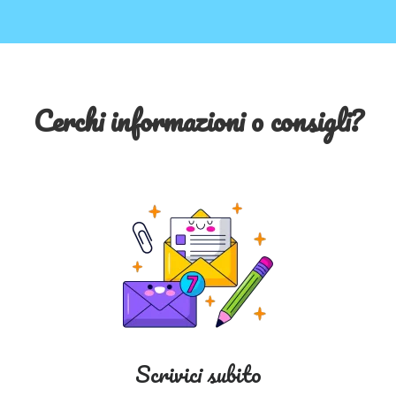
Cerchi informazioni o consigli?
Scrivici subito