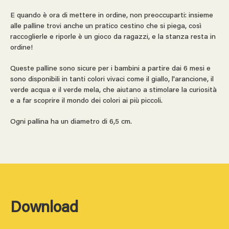
E quando è ora di mettere in ordine, non preoccuparti: insieme
alle palline trovi anche un pratico cestino che si piega, così
raccoglierle e riporle è un gioco da ragazzi, e la stanza resta in
ordine!
Queste palline sono sicure per i bambini a partire dai 6 mesi e
sono disponibili in tanti colori vivaci come il giallo, l'arancione, il
verde acqua e il verde mela, che aiutano a stimolare la curiosità
e a far scoprire il mondo dei colori ai più piccoli.
Ogni pallina ha un diametro di 6,5 cm.
Download