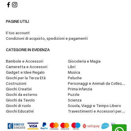
PAGINE UTILI
Il tuo account
Condizioni di acquisto, spedizioni e pagamenti
CATEGORIE IN EVIDENZA
Bambole e Accessori
Giocoleria e Magia
Cameretta e Accessori
Libri
Gadget e Idee Regalo
Musica
Giochi per la Terza Età
Peluche
Costruzioni
Personaggi e Animali da Collezione
Giochi Creativi
Prima Infanzia
Giochi da esterno
Puzzle
Giochi da Tavolo
Scienza
Giochi di ruolo
Scuola, Viaggi e Tempo Libero
Giochi Educativi
Travestimenti e Accessori per Fes