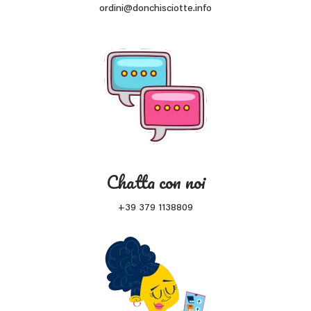
ordini@donchisciotte.info
Chatta con noi
+39 379 1138809