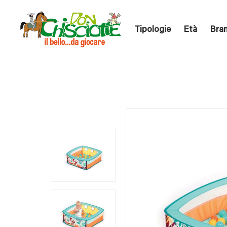
Tipologie
Età
Bra