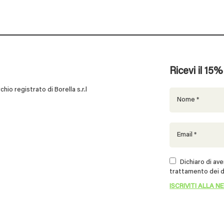
Ricevi il 15
 registrato di Borella s.r.l
Dichiaro di aver
trattamento dei d