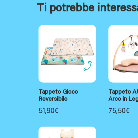
Ti potrebbe interess
Tappeto Gioco
Tappeto At
Reversibile
Arco in Le
51,90
€
75,50
€