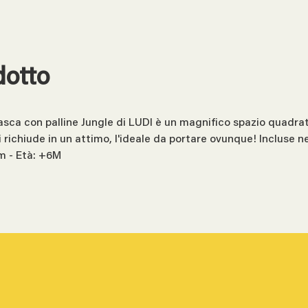
dotto
vasca con palline Jungle di LUDI è un magnifico spazio quadra
si richiude in un attimo, l'ideale da portare ovunque! Incluse 
cm - Età: +6M