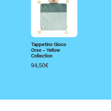
Tappetino Gioco
Orso – Yellow
Collection
94,50
€