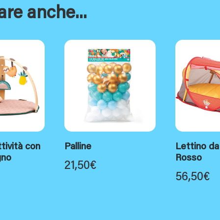
are anche...
tività con
Palline
Lettino da
gno
Rosso
21,50
€
56,50
€