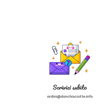
Scrivici subito
ordini@donchisciotte.info