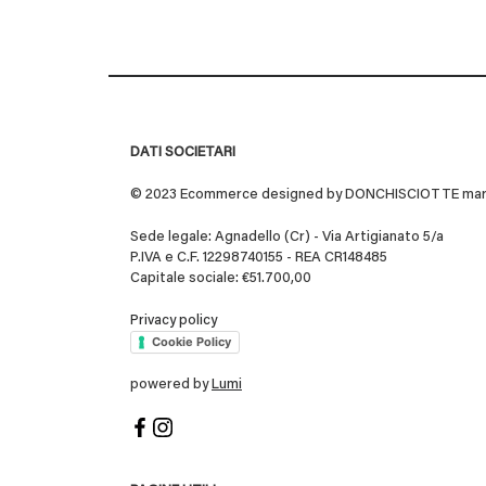
DATI SOCIETARI
© 2023 Ecommerce designed by DONCHISCIOTTE marchio
Sede legale: Agnadello (Cr) - Via Artigianato 5/a
P.IVA e C.F. 12298740155 - REA CR148485
Capitale sociale: €51.700,00
Privacy policy
Cookie Policy
powered by
Lumi