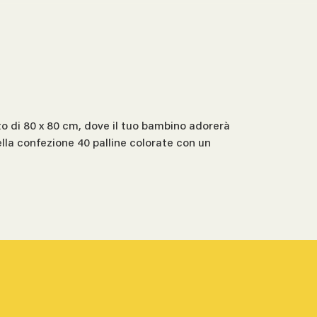
to di 80 x 80 cm, dove il tuo bambino adorerà
nella confezione 40 palline colorate con un