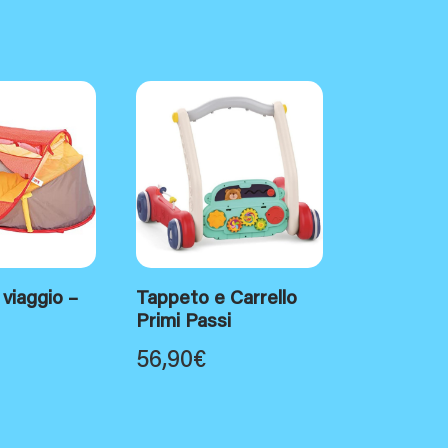
 viaggio –
Tappeto e Carrello
Primi Passi
56,90
€