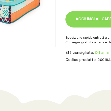
AGGIUNGI AL CAR
Spedizione rapida entro 2 giorn
Consegna gratuita a partire da
Età consigliata:
0-1 anni
Codice prodotto: 20018.L