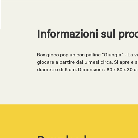
Informazioni sul pro
Box gioco pop up con palline "Giungla" - La 
giocare a partire dai 6 mesi circa. Si apre e 
diametro di 6 cm. Dimensioni : 80 x 80 x 30 