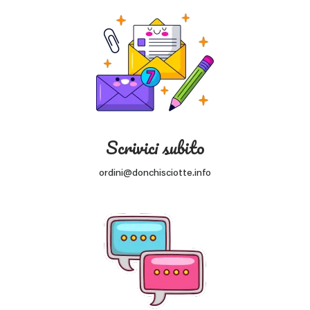
Scrivici subito
ordini@donchisciotte.info