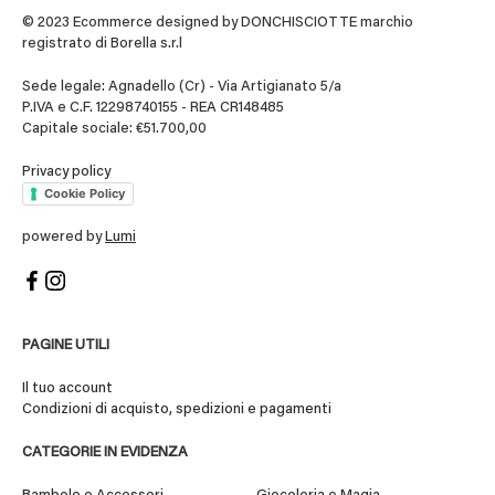
© 2023 Ecommerce designed by DONCHISCIOTTE marchio
registrato di Borella s.r.l
Sede legale: Agnadello (Cr) - Via Artigianato 5/a
P.IVA e C.F. 12298740155 - REA CR148485
Capitale sociale: €51.700,00
Privacy policy
Cookie Policy
powered by
Lumi
PAGINE UTILI
Il tuo account
Condizioni di acquisto, spedizioni e pagamenti
CATEGORIE IN EVIDENZA