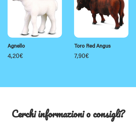
Agnello
Toro Red Angus
4,20
€
7,90
€
Cerchi informazioni o consigli?