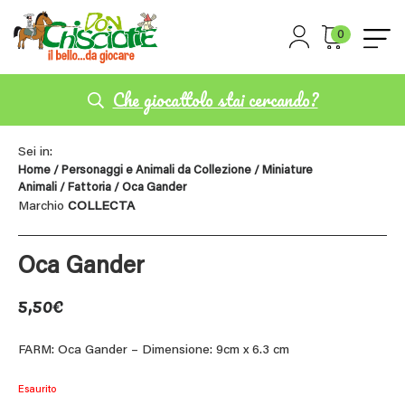
0
Che giocattolo stai cercando?
Sei in:
Home
/
Personaggi e Animali da Collezione
/
Miniature
Animali
/
Fattoria
/ Oca Gander
Marchio
COLLECTA
Oca Gander
5,50
€
FARM: Oca Gander – Dimensione: 9cm x 6.3 cm
Esaurito