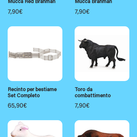
Mucca Red Brahman
Mucca Brahman
7,90
€
7,90
€
Recinto per bestiame
Toro da
Set Completo
combattimento
65,90
€
7,90
€