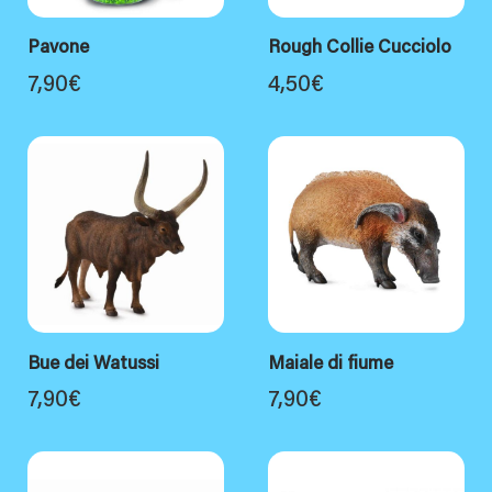
Pavone
Rough Collie Cucciolo
7,90
€
4,50
€
Bue dei Watussi
Maiale di fiume
7,90
€
7,90
€