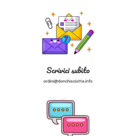
Scrivici subito
ordini@donchisciotte.info