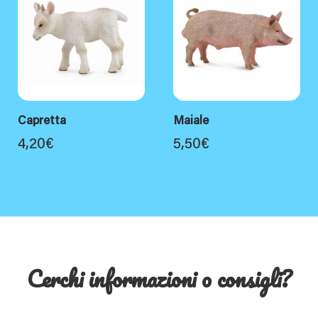
Capretta
Maiale
4,20
€
5,50
€
Cerchi informazioni o consigli?