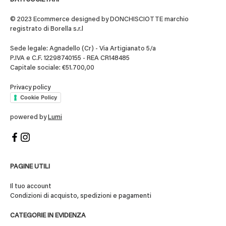
© 2023 Ecommerce designed by DONCHISCIOTTE marchio
registrato di Borella s.r.l
Sede legale: Agnadello (Cr) - Via Artigianato 5/a
P.IVA e C.F. 12298740155 - REA CR148485
Capitale sociale: €51.700,00
Privacy policy
Cookie Policy
powered by
Lumi
PAGINE UTILI
Il tuo account
Condizioni di acquisto, spedizioni e pagamenti
CATEGORIE IN EVIDENZA