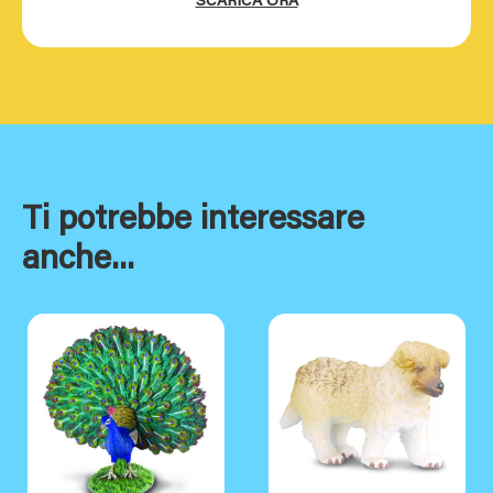
SCARICA ORA
Ti potrebbe interessare
anche...