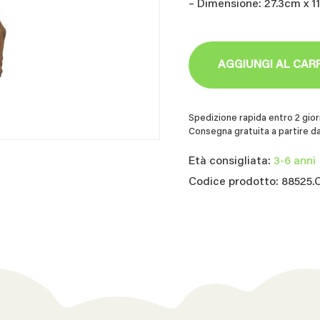
– Dimensione: 27.3cm x 1
AGGIUNGI AL CAR
Spedizione rapida entro 2 giorn
Consegna gratuita a partire da
Età consigliata:
3-6 anni
Codice prodotto: 88525.