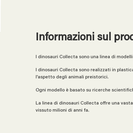
Informazioni sul pro
I dinosauri Collecta sono una linea di modelli
I dinosauri Collecta sono realizzati in plast
l'aspetto degli animali preistorici.
Ogni modello è basato su ricerche scientifi
La linea di dinosauri Collecta offre una vast
vissuto milioni di anni fa.