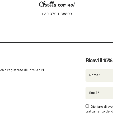
Chatta con noi
+39 379 1138809
Ricevi il 15
 registrato di Borella s.r.l
Dichiaro di aver
trattamento dei d