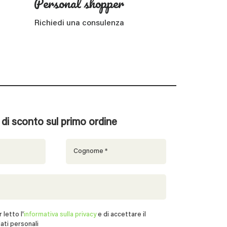
Personal shopper
Richiedi una consulenza
% di sconto sul primo ordine
 letto l'
informativa sulla privacy
e di accettare il
ati personali