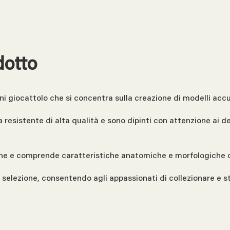
dotto
ni giocattolo che si concentra sulla creazione di modelli accur
ica resistente di alta qualità e sono dipinti con attenzione ai
che e comprende caratteristiche anatomiche e morfologiche co
a selezione, consentendo agli appassionati di collezionare e 