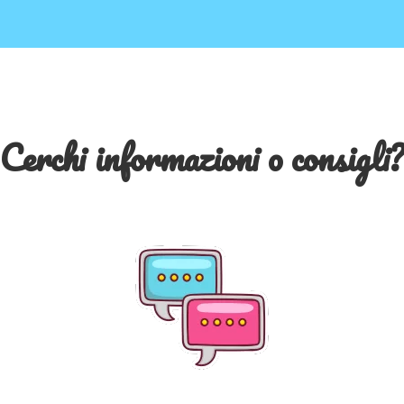
Cerchi informazioni o consigli