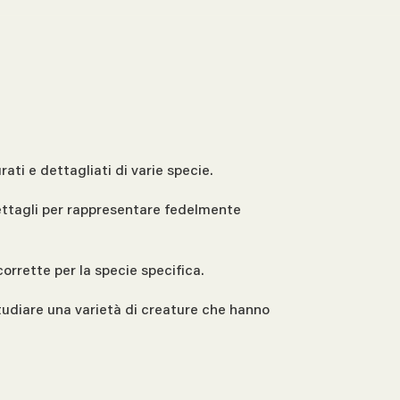
ati e dettagliati di varie specie.
 dettagli per rappresentare fedelmente
rrette per la specie specifica.
studiare una varietà di creature che hanno