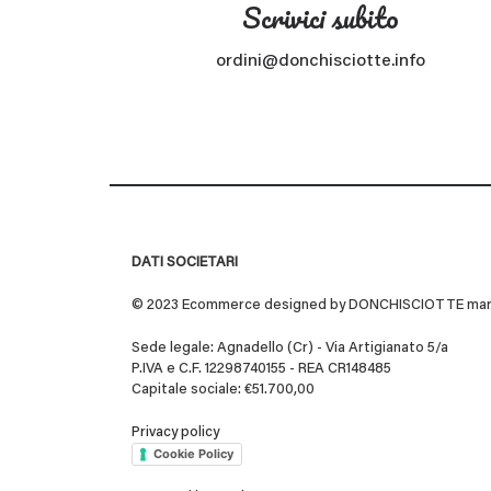
Scrivici subito
ordini@donchisciotte.info
DATI SOCIETARI
© 2023 Ecommerce designed by DONCHISCIOTTE marchio
Sede legale: Agnadello (Cr) - Via Artigianato 5/a
P.IVA e C.F. 12298740155 - REA CR148485
Capitale sociale: €51.700,00
Privacy policy
Cookie Policy