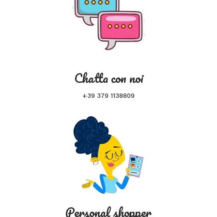
Chatta con noi
+39 379 1138809
Personal shopper