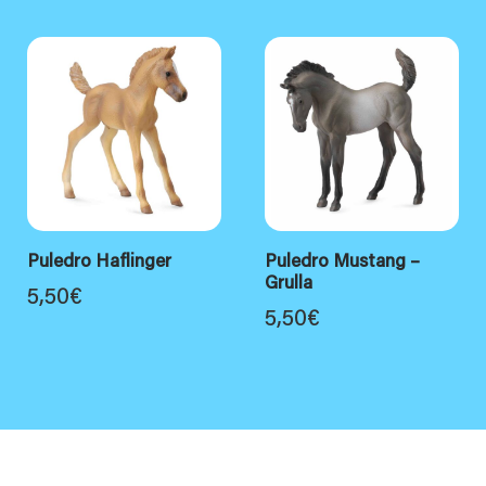
Puledro Haflinger
Puledro Mustang –
Grulla
5,50
€
5,50
€