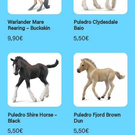
Warlander Mare
Puledro Clydesdale
Rearing – Buckskin
Baio
9,90
€
5,50
€
Puledro Shire Horse –
Puledro Fjord Brown
Black
Dun
5,50
€
5,50
€