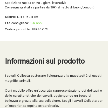
Spedizione rapida entro 2 giorni lavorativi!
Consegna gratuita a partire da 39€ (al netto di buoni/coupon)
Misure: 12H x 16L x cm
Età consigliata:
3-6 anni
Codice prodotto: 88986.COL
Informazioni sul prodotto
I cavalli Collecta catturano l'eleganza e la maestosità di questi
magnifici animali.
Ogni modello offre un'accurata rappresentazione dei dettagli e
delle caratteristiche dei cavalli, aggiungendo un tocco di
bellezza e grazia alla tua collezione. Scegli i cavalli Collecta per
un'esperienza equina straordinaria.