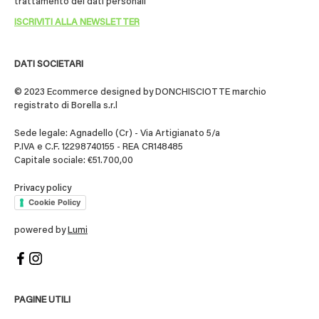
trattamento dei dati personali
DATI SOCIETARI
© 2023 Ecommerce designed by DONCHISCIOTTE marchio
registrato di Borella s.r.l
Sede legale: Agnadello (Cr) - Via Artigianato 5/a
P.IVA e C.F. 12298740155 - REA CR148485
Capitale sociale: €51.700,00
Privacy policy
Cookie Policy
powered by
Lumi
PAGINE UTILI