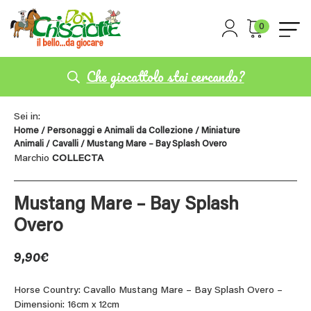
0
Che giocattolo stai cercando?
Sei in:
Home
/
Personaggi e Animali da Collezione
/
Miniature
Animali
/
Cavalli
/ Mustang Mare – Bay Splash Overo
Marchio
COLLECTA
Mustang Mare – Bay Splash
Overo
9,90
€
Horse Country: Cavallo Mustang Mare – Bay Splash Overo –
Dimensioni: 16cm x 12cm