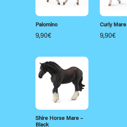
Palomino
Curly Mare
9,90
€
9,90
€
Shire Horse Mare –
Black