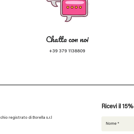
Chatta con noi
+39 379 1138809
Ricevi il 15
 registrato di Borella s.r.l