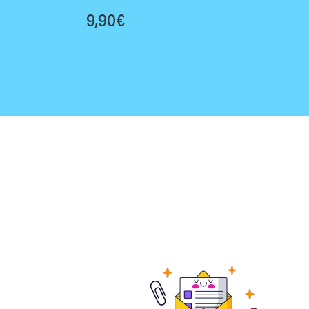
9,90
€