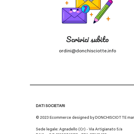
Scrivici subito
ordini@donchisciotte.info
DATI SOCIETARI
© 2023 Ecommerce designed by DONCHISCIOTTE marchio
Sede legale: Agnadello (Cr) - Via Artigianato 5/a