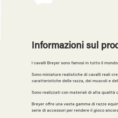
Informazioni sul pro
I cavalli Breyer sono famosi in tutto il mondo 
Sono miniature realistiche di cavalli reali 
caratteristiche delle razza, dei muscoli e de
Sono realizzati con materiali di alta qualità 
Breyer offre una vasta gamma di razze equine
serie di accessori per rendere il gioco ancora