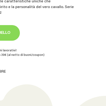
 le caratteristiche uniche che
rito e la personalità del vero cavallo. Serie
2
RELLO
i lavorativi!
 39€ (al netto di buoni/coupon)
.BRE