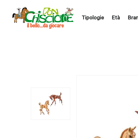
Tipologie
Età
Bra