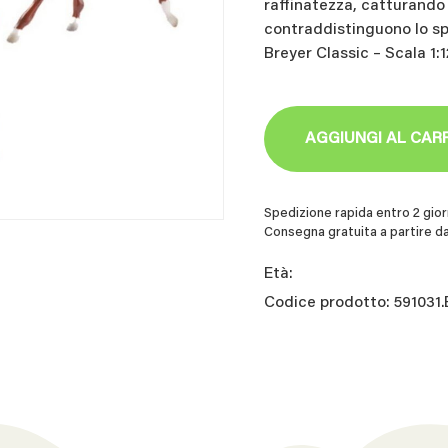
raffinatezza, catturando
contraddistinguono lo spi
Breyer Classic – Scala 1:1
AGGIUNGI AL CAR
Spedizione rapida entro 2 giorn
Consegna gratuita a partire da
Età:
Codice prodotto: 591031