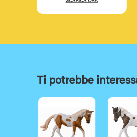
SCARICA ORA
Ti potrebbe interess