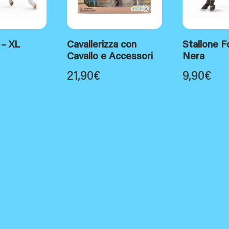
 – XL
Cavallerizza con
Stallone F
Cavallo e Accessori
Nera
21,90
€
9,90
€