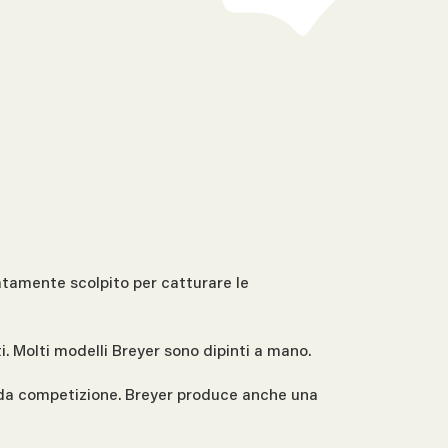
ratamente scolpito per catturare le
ti. Molti modelli Breyer sono dipinti a mano.
li da competizione. Breyer produce anche una