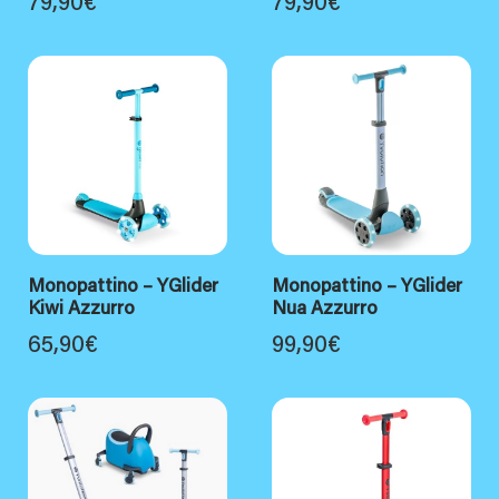
79,90
€
79,90
€
Monopattino – YGlider
Monopattino – YGlider
Kiwi Azzurro
Nua Azzurro
65,90
€
99,90
€