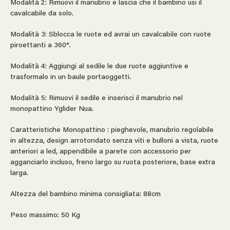
Modalità 2: Rimuovi il manubrio e lascia che il bambino usi il
cavalcabile da solo.
Modalità 3: Sblocca le ruote ed avrai un cavalcabile con ruote
piroettanti a 360°.
Modalità 4: Aggiungi al sedile le due ruote aggiuntive e
trasformalo in un baule portaoggetti.
Modalità 5: Rimuovi il sedile e inserisci il manubrio nel
monopattino Yglider Nua.
Caratteristiche Monopattino : pieghevole, manubrio regolabile
in altezza, design arrotondato senza viti e bulloni a vista, ruote
anteriori a led, appendibile a parete con accessorio per
agganciarlo incluso, freno largo su ruota posteriore, base extra
larga.
Altezza del bambino minima consigliata: 88cm
Peso massimo: 50 Kg