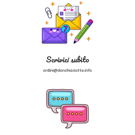
Scrivici subito
ordini@donchisciotte.info