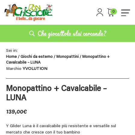
0
Che giocattolo stai cercando?
Sei in:
Home
/
Giochi da esterno
/
Monopattini
/ Monopattino +
Cavalcabile – LUNA
Marchio
YVOLUTION
Monopattino + Cavalcabile –
LUNA
139,00
€
Y Glider Luna è il cavalcabile più resistente e versatile sul
mercato che cresce con il tuo bambino