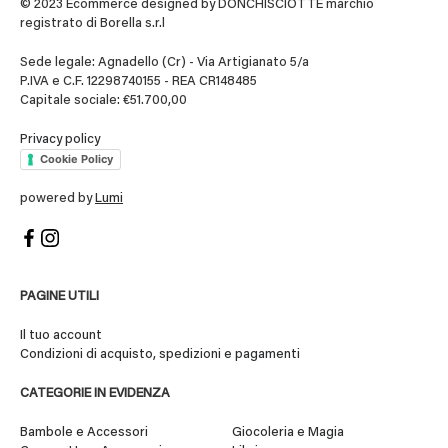
© 2023 Ecommerce designed by DONCHISCIOTTE marchio
registrato di Borella s.r.l
Sede legale: Agnadello (Cr) - Via Artigianato 5/a
P.IVA e C.F. 12298740155 - REA CR148485
Capitale sociale: €51.700,00
Privacy policy
Cookie Policy
powered by
Lumi
PAGINE UTILI
Il tuo account
Condizioni di acquisto, spedizioni e pagamenti
CATEGORIE IN EVIDENZA
Bambole e Accessori
Giocoleria e Magia