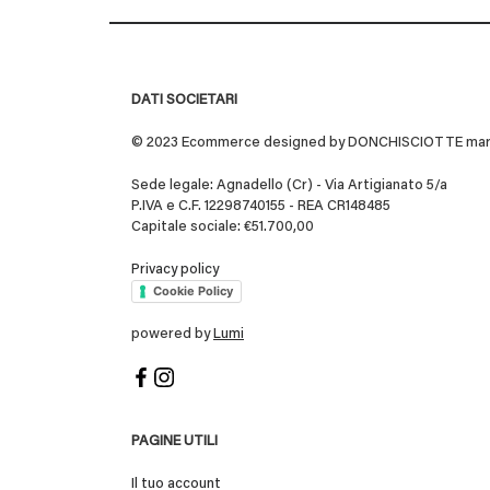
DATI SOCIETARI
© 2023 Ecommerce designed by DONCHISCIOTTE marchio
Sede legale: Agnadello (Cr) - Via Artigianato 5/a
P.IVA e C.F. 12298740155 - REA CR148485
Capitale sociale: €51.700,00
Privacy policy
Cookie Policy
powered by
Lumi
PAGINE UTILI
Il tuo account