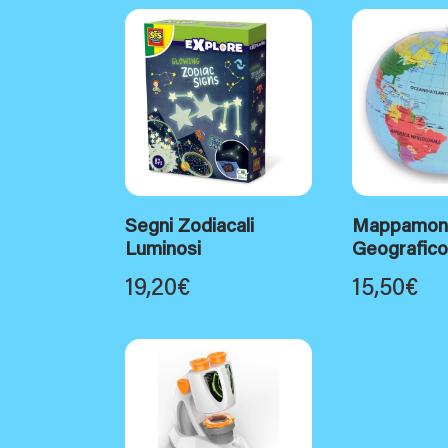
Segni Zodiacali
Mappamon
Luminosi
Geografico
19,20
€
15,50
€