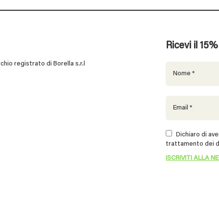
Ricevi il 15
 registrato di Borella s.r.l
Dichiaro di aver
trattamento dei d