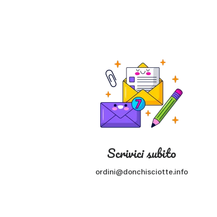
Scrivici subito
ordini@donchisciotte.info