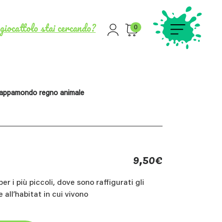
giocattolo stai cercando?
0
appamondo regno animale
9,50
€
 i più piccoli, dove sono raffigurati gli
e all’habitat in cui vivono