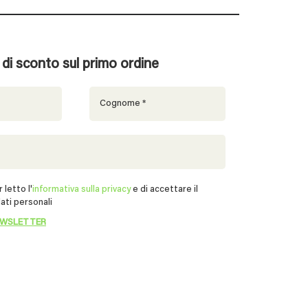
% di sconto sul primo ordine
 letto l'
informativa sulla privacy
e di accettare il
ati personali