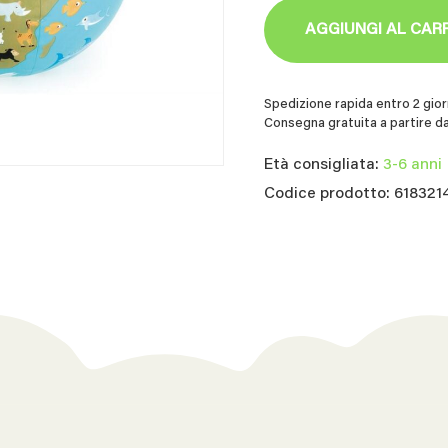
AGGIUNGI AL CAR
Spedizione rapida entro 2 giorn
Consegna gratuita a partire da
Età consigliata:
3-6 anni
Codice prodotto: 61832