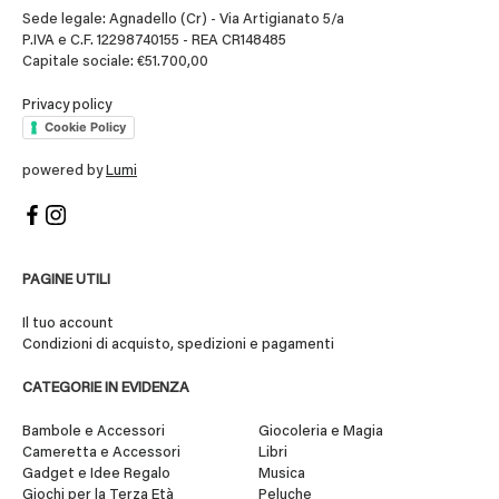
Sede legale: Agnadello (Cr) - Via Artigianato 5/a
P.IVA e C.F. 12298740155 - REA CR148485
Capitale sociale: €51.700,00
Privacy policy
Cookie Policy
powered by
Lumi
PAGINE UTILI
Il tuo account
Condizioni di acquisto, spedizioni e pagamenti
CATEGORIE IN EVIDENZA
Bambole e Accessori
Giocoleria e Magia
Cameretta e Accessori
Libri
Gadget e Idee Regalo
Musica
Giochi per la Terza Età
Peluche