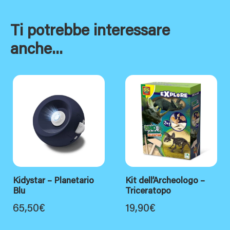
Ti potrebbe interessare
anche...
Kidystar – Planetario
Kit dell’Archeologo –
Blu
Triceratopo
65,50
€
19,90
€