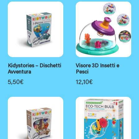
Kidystories – Dischetti
Visore 3D Insetti e
Avventura
Pesci
5,50
€
12,10
€