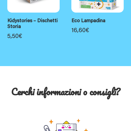
Kidystories – Dischetti
Eco Lampadina
Storia
16,60
€
5,50
€
Cerchi informazioni o consigli?