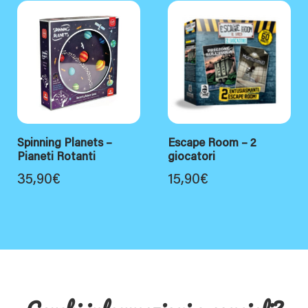
Spinning Planets –
Escape Room – 2
Pianeti Rotanti
giocatori
35,90
€
15,90
€