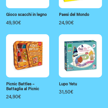
Gioco scacchi in legno
Paesi del Mondo
49,90
€
24,90
€
Picnic Battles –
Lupo Yetu
Battaglia al Picnic
31,50
€
24,90
€