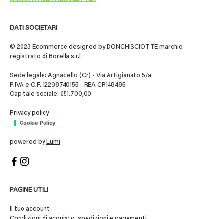
DATI SOCIETARI
© 2023 Ecommerce designed by DONCHISCIOTTE marchio
registrato di Borella s.r.l
Sede legale: Agnadello (Cr) - Via Artigianato 5/a
P.IVA e C.F. 12298740155 - REA CR148485
Capitale sociale: €51.700,00
Privacy policy
Cookie Policy
powered by
Lumi
PAGINE UTILI
Il tuo account
Condizioni di acquisto, spedizioni e pagamenti