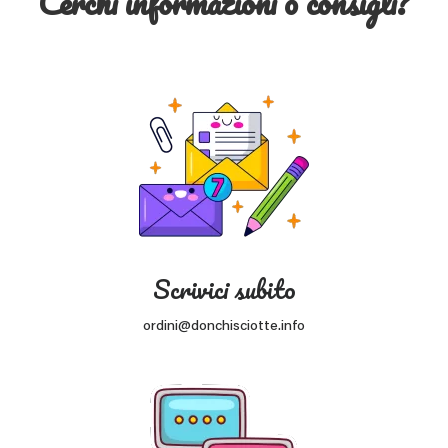
Cerchi informazioni o consigli?
Scrivici subito
ordini@donchisciotte.info