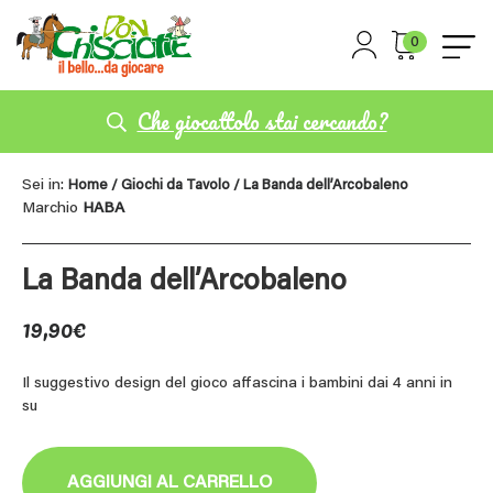
0
Che giocattolo stai cercando?
Sei in:
Home
/
Giochi da Tavolo
/ La Banda dell’Arcobaleno
Marchio
HABA
La Banda dell’Arcobaleno
19,90
€
Il suggestivo design del gioco affascina i bambini dai 4 anni in
su
AGGIUNGI AL CARRELLO