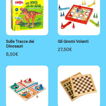
Sulle Tracce dei
Gli Gnomi Volanti
Dinosauri
27,50
€
8,50
€