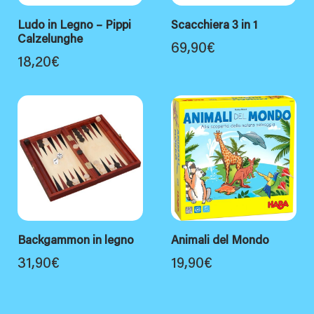
Ludo in Legno – Pippi
Scacchiera 3 in 1
Calzelunghe
69,90
€
18,20
€
Backgammon in legno
Animali del Mondo
31,90
€
19,90
€