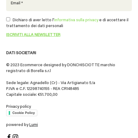
Dichiaro di aver letto l'
informativa sulla privacy
e di accettare il
trattamento dei dati personali
DATI SOCIETARI
© 2023 Ecommerce designed by DONCHISCIOTTE marchio
registrato di Borella s.r.l
Sede legale: Agnadello (Cr) - Via Artigianato 5/a
P.IVA e C.F. 12298740155 - REA CR148485
Capitale sociale: €51.700,00
Privacy policy
Cookie Policy
powered by
Lumi