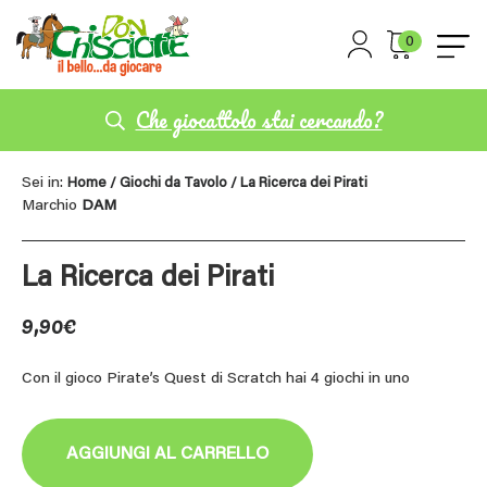
0
Che giocattolo stai cercando?
Sei in:
Home
/
Giochi da Tavolo
/ La Ricerca dei Pirati
Marchio
DAM
La Ricerca dei Pirati
9,90
€
Con il gioco Pirate’s Quest di Scratch hai 4 giochi in uno
AGGIUNGI AL CARRELLO