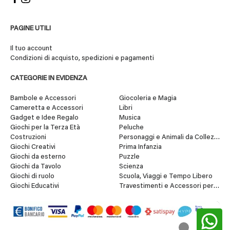
PAGINE UTILI
Il tuo account
Condizioni di acquisto, spedizioni e pagamenti
CATEGORIE IN EVIDENZA
Bambole e Accessori
Giocoleria e Magia
Cameretta e Accessori
Libri
Gadget e Idee Regalo
Musica
Giochi per la Terza Età
Peluche
Costruzioni
Personaggi e Animali da Collezione
Giochi Creativi
Prima Infanzia
Giochi da esterno
Puzzle
Giochi da Tavolo
Scienza
Giochi di ruolo
Scuola, Viaggi e Tempo Libero
Giochi Educativi
Travestimenti e Accessori per Fes