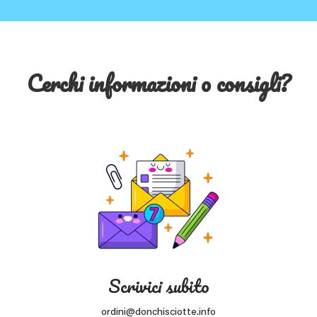
Cerchi informazioni o consigli?
Scrivici subito
ordini@donchisciotte.info