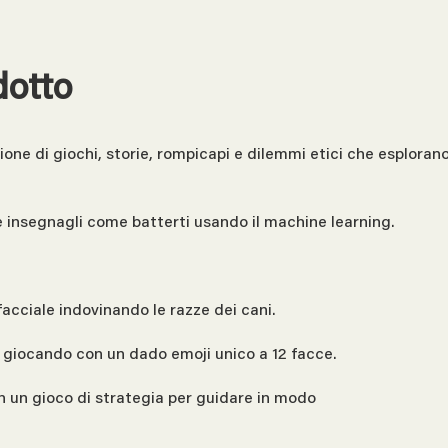
dotto
ne di giochi, storie, rompicapi e dilemmi etici che esplorano 
e insegnagli come batterti usando il machine learning.
acciale indovinando le razze dei cani.
 giocando con un dado emoji unico a 12 facce.
 in un gioco di strategia per guidare in modo