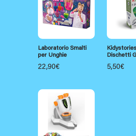
Laboratorio Smalti
Kidystories
per Unghie
Dischetti G
22,90
€
5,50
€