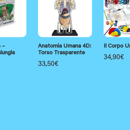
 –
Anatomia Umana 4D:
Il Corpo 
iungla
Torso Trasparente
34,90
€
33,50
€