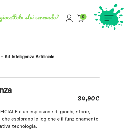
giocattolo stai cercando?
0
– Kit Intelligenza Artificiale
enza
34,90
€
ICIALE è un esplosione di giochi, storie,
i che esplorano le logiche e il funzionamento
ativa tecnologia.