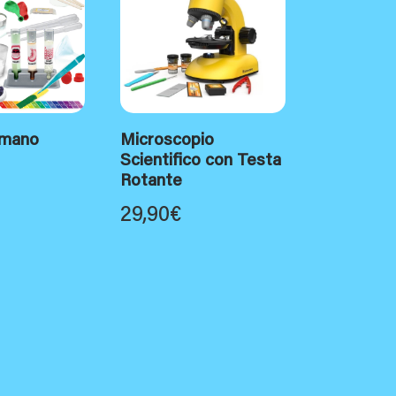
Umano
Microscopio
Scientifico con Testa
Rotante
29,90
€