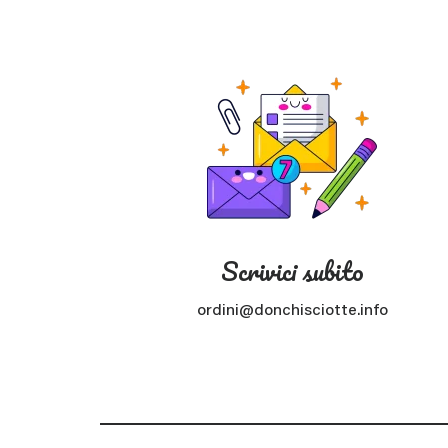
Scrivici subito
ordini@donchisciotte.info