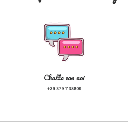
Chatta con noi
+39 379 1138809