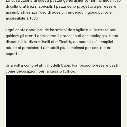
La costruzione di questi puzzle generalmente non richiede l'uso
di colla o attrezzi speciali. I pezzi sono progettati per essere
assemblati senza l'uso di adesivi, rendendo il gioco pulito e
accessibile a tutti.
Ogni confezione include istruzioni dettagliate e illustrate per
guidare gli utenti attraverso il processo di assemblaggio. Sono
disponibili in diversi livelli di difficoltà, da modelli più semplici
adatti ai principianti a modelli più complessi per costruttori
esperti.
Una volta completati, i modelli Cubic Fun possono essere usati
come decorazioni per la casa o l'ufficio.