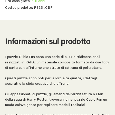
Età consigliata:
6-8 anni
Codice prodotto: P832h.CBF
Informazioni sul prodotto
I puzzle Cubic Fun sono una serie di puzzle tridimensionali
realizzati in KAPA: un materiale composito formato da due fogli
di carta con all’interno uno strato di schiuma di poliuretano.
Questi puzzle sono noti per la loro alta qualità, i dettagli
accurati e la sfida creativa che offrono.
Gli appassionati di puzzle, gli amanti dell'architettura o i fan
della saga di Harry Potter, troveranno nei puzzle Cubic Fun un
modo coinvolgente per replicare modelli realistici.