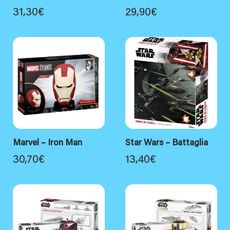
31,30
€
29,90
€
Marvel – Iron Man
Star Wars – Battaglia
30,70
€
13,40
€