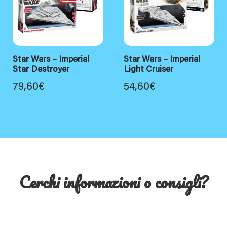
Star Wars – Imperial
Star Wars – Imperial
Star Destroyer
Light Cruiser
79,60
€
54,60
€
Cerchi informazioni o consigli?