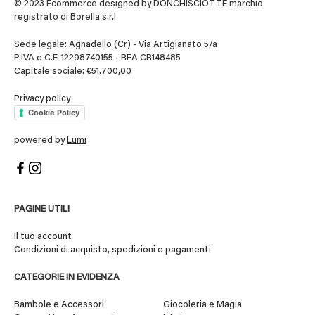
© 2023 Ecommerce designed by DONCHISCIOTTE marchio
registrato di Borella s.r.l
Sede legale: Agnadello (Cr) - Via Artigianato 5/a
P.IVA e C.F. 12298740155 - REA CR148485
Capitale sociale: €51.700,00
Privacy policy
Cookie Policy
powered by
Lumi
PAGINE UTILI
Il tuo account
Condizioni di acquisto, spedizioni e pagamenti
CATEGORIE IN EVIDENZA
Bambole e Accessori
Giocoleria e Magia