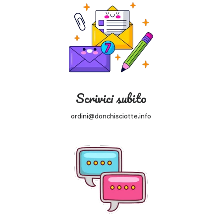
Scrivici subito
ordini@donchisciotte.info