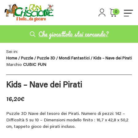
0
Che giocattolo stai cercando?
Sei in:
Home
/
Puzzle
/
Puzzle 3D
/
Mondi Fantastici
/ Kids – Nave dei Pirati
Marchio
CUBIC FUN
Kids – Nave dei Pirati
16,20
€
Puzzle 3D Nave del tesoro dei Pirati. Numero di pezzi: 142 –
Difficoltà 5 su 10 – Dimensioni modello finito : 16,7 x 42,8 x 50,2
cm, tappeto gioco dei pirati incluso.