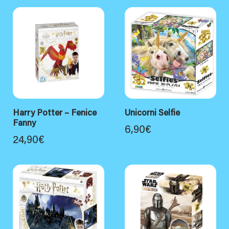
Harry Potter – Fenice
Unicorni Selfie
Fanny
6,90
€
24,90
€