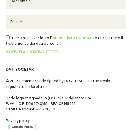
Dichiaro di aver letto l'
informativa sulla privacy
e di accettare il
trattamento dei dati personali
DATI SOCIETARI
© 2023 Ecommerce designed by DONCHISCIOTTE marchio
registrato di Borella s.r.l
Sede legale: Agnadello (Cr) - Via Artigianato 5/a
P.IVA e C.F. 12298740155 - REA CR148485
Capitale sociale: €51.700,00
Privacy policy
Cookie Policy