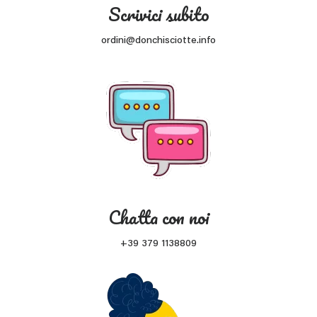
Scrivici subito
ordini@donchisciotte.info
Chatta con noi
+39 379 1138809