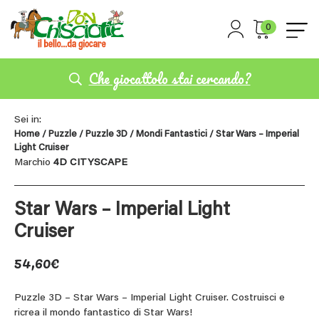
0
Che giocattolo stai cercando?
Sei in:
Home
/
Puzzle
/
Puzzle 3D
/
Mondi Fantastici
/ Star Wars – Imperial
Light Cruiser
Marchio
4D CITYSCAPE
Star Wars – Imperial Light
Cruiser
54,60
€
Puzzle 3D – Star Wars – Imperial Light Cruiser. Costruisci e
ricrea il mondo fantastico di Star Wars!