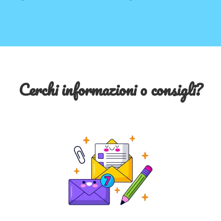
Cerchi informazioni o consigli?