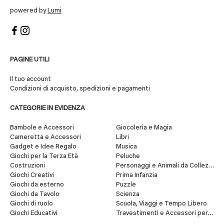
powered by
Lumi
PAGINE UTILI
Il tuo account
Condizioni di acquisto, spedizioni e pagamenti
CATEGORIE IN EVIDENZA
Bambole e Accessori
Giocoleria e Magia
Cameretta e Accessori
Libri
Gadget e Idee Regalo
Musica
Giochi per la Terza Età
Peluche
Costruzioni
Personaggi e Animali da Collezione
Giochi Creativi
Prima Infanzia
Giochi da esterno
Puzzle
Giochi da Tavolo
Scienza
Giochi di ruolo
Scuola, Viaggi e Tempo Libero
Giochi Educativi
Travestimenti e Accessori per Fes