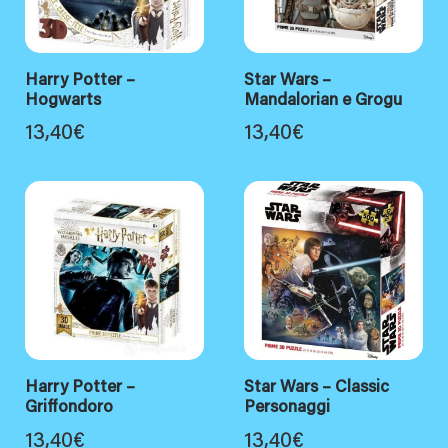
Harry Potter –
Star Wars –
Hogwarts
Mandalorian e Grogu
13,40
€
13,40
€
Harry Potter –
Star Wars – Classic
Griffondoro
Personaggi
13,40
€
13,40
€