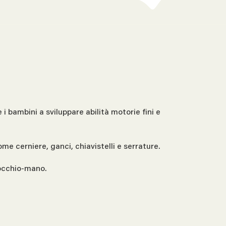
i bambini a sviluppare abilità motorie fini e
me cerniere, ganci, chiavistelli e serrature.
 occhio-mano.