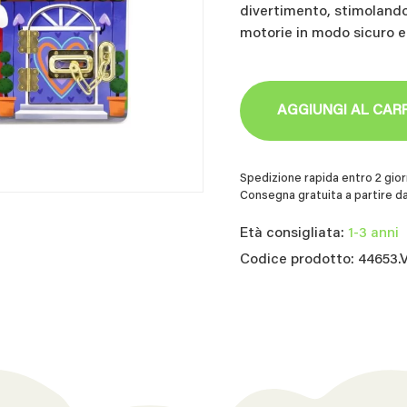
divertimento, stimolando 
motorie in modo sicuro e
AGGIUNGI AL CAR
Spedizione rapida entro 2 giorn
Consegna gratuita a partire da
Età consigliata:
1-3 anni
Codice prodotto: 44653