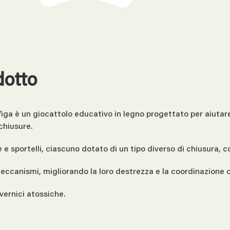
dotto
Viga è un giocattolo educativo in legno progettato per aiutare 
chiusure.
 e sportelli, ciascuno dotato di un tipo diverso di chiusura, co
meccanismi, migliorando la loro destrezza e la coordinazione
vernici atossiche.