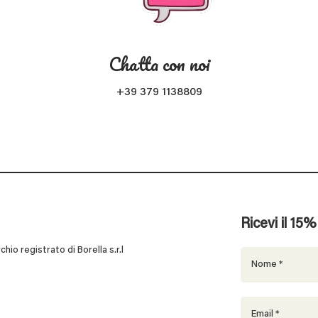
Chatta con noi
+39 379 1138809
Ricevi il 15
 registrato di Borella s.r.l