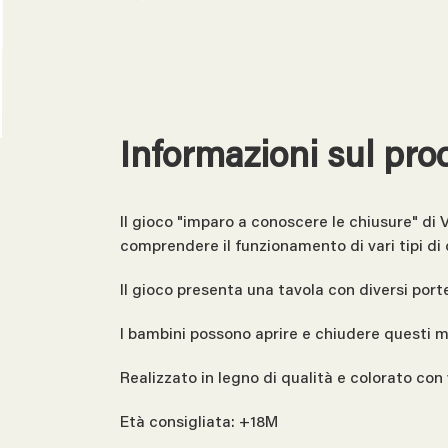
Informazioni sul pro
Il gioco "imparo a conoscere le chiusure" di 
comprendere il funzionamento di vari tipi di 
Il gioco presenta una tavola con diversi porte
I bambini possono aprire e chiudere questi 
Realizzato in legno di qualità e colorato con 
Età consigliata: +18M