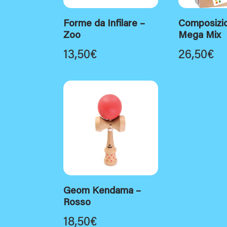
Forme da Infilare –
Composizi
Zoo
Mega Mix
13,50
€
26,50
€
Geom Kendama –
Rosso
18,50
€