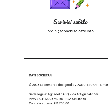
Scrivici subito
ordini@donchisciotte.info
DATI SOCIETARI
© 2023 Ecommerce designed by DONCHISCIOTTE marchio
Sede legale: Agnadello (Cr) - Via Artigianato 5/a
P.IVA e C.F. 12298740155 - REA CR148485
Capitale sociale: €51.700,00