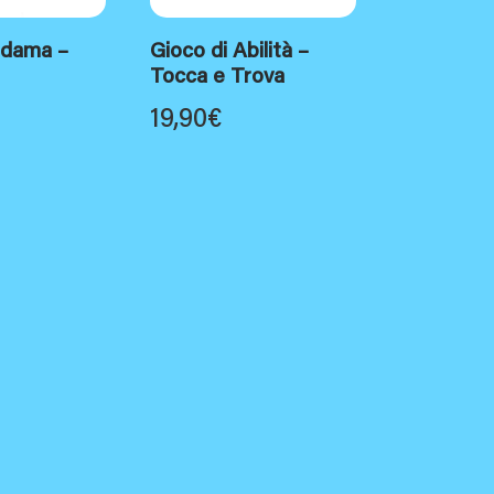
dama –
Gioco di Abilità –
Tocca e Trova
19,90
€