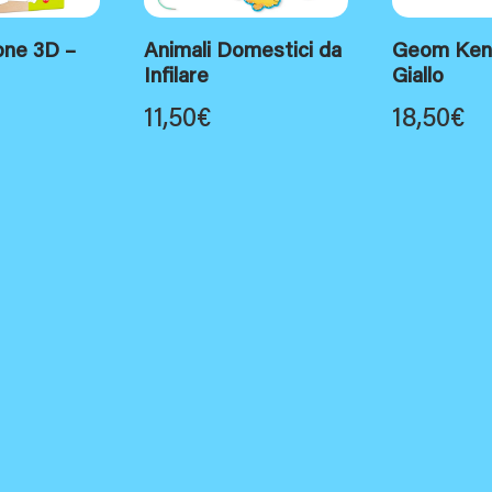
one 3D –
Animali Domestici da
Geom Ken
Infilare
Giallo
11,50
€
18,50
€