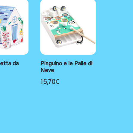
etta da
Pinguino e le Palle di
Neve
15,70
€