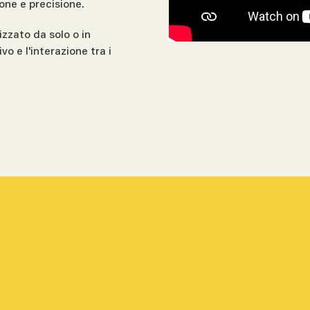
ione e precisione.
izzato da solo o in
o e l'interazione tra i