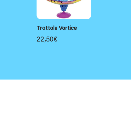
Trottola Vortice
22,50
€