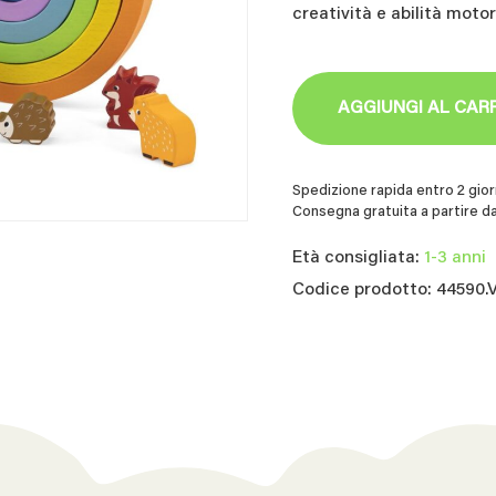
creatività e abilità moto
AGGIUNGI AL CAR
Spedizione rapida entro 2 giorn
Consegna gratuita a partire da
Età consigliata:
1-3 anni
Codice prodotto: 44590