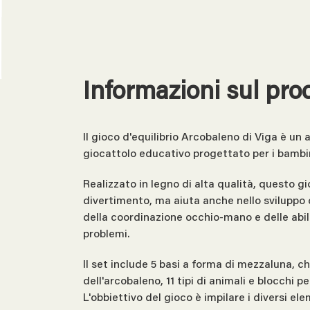
Informazioni sul pro
Il gioco d'equilibrio Arcobaleno di Viga è un 
giocattolo educativo progettato per i bambin
Realizzato in legno di alta qualità, questo gi
divertimento, ma aiuta anche nello sviluppo d
della coordinazione occhio-mano e delle abili
problemi.
Il set include 5 basi a forma di mezzaluna, ch
dell'arcobaleno, 11 tipi di animali e blocchi p
L'obbiettivo del gioco è impilare i diversi el