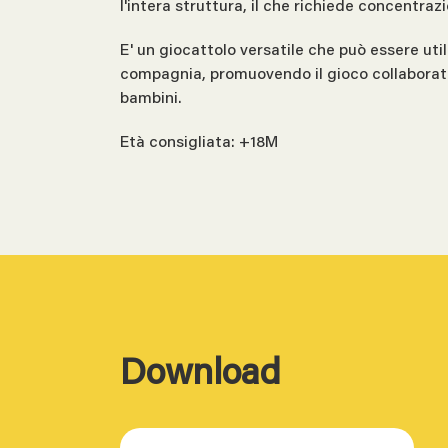
l'intera struttura, il che richiede concentraz
E' un giocattolo versatile che può essere util
compagnia, promuovendo il gioco collaborativ
bambini.
Età consigliata: +18M
Download