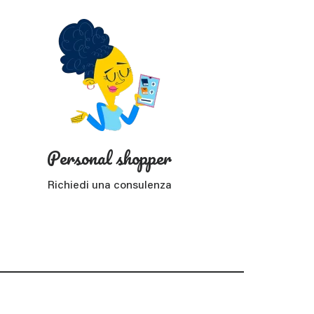
Personal shopper
Richiedi una consulenza