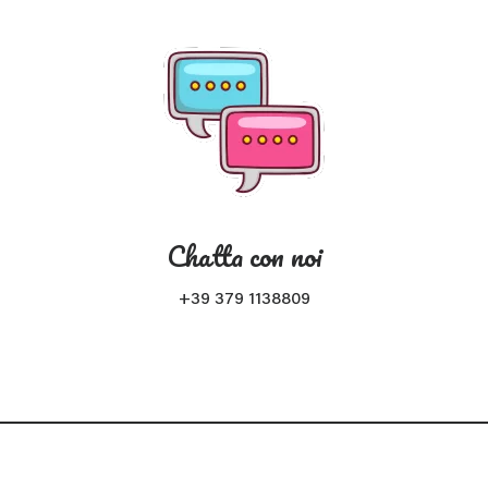
Chatta con noi
+39 379 1138809