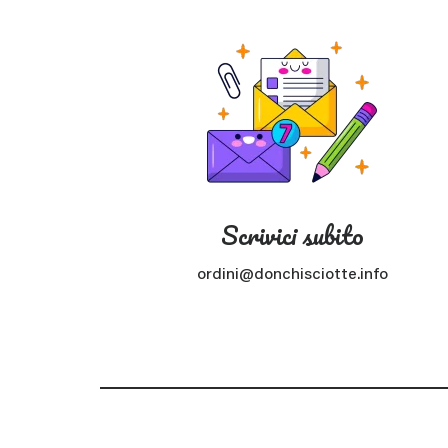
Scrivici subito
ordini@donchisciotte.info