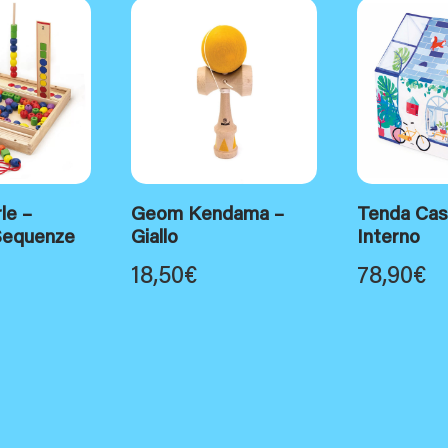
rle –
Geom Kendama –
Tenda Cas
Sequenze
Giallo
Interno
18,50
€
78,90
€