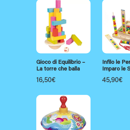
Gioco di Equilibrio –
Infilo le Pe
La torre che balla
Imparo le 
16,50
€
45,90
€