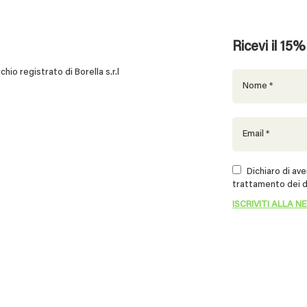
Ricevi il 15
 registrato di Borella s.r.l
Dichiaro di aver
trattamento dei d