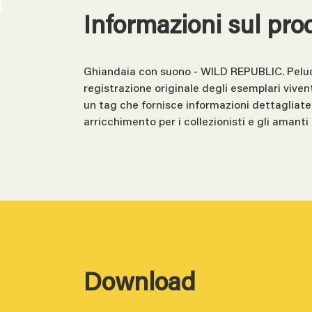
Informazioni sul pro
Ghiandaia con suono - WILD REPUBLIC. Peluche 
registrazione originale degli esemplari viven
un tag che fornisce informazioni dettagliate 
arricchimento per i collezionisti e gli amant
Download