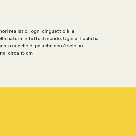
ri realistici, ogni cinguettio è la
lla natura in tutto il mondo. Ogni articolo ha
uesto uccello di peluche non è solo un
one: circa 15 cm