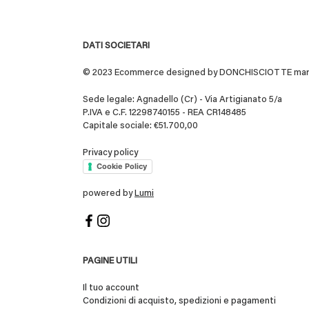
DATI SOCIETARI
© 2023 Ecommerce designed by DONCHISCIOTTE marchio
Sede legale: Agnadello (Cr) - Via Artigianato 5/a
P.IVA e C.F. 12298740155 - REA CR148485
Capitale sociale: €51.700,00
Privacy policy
Cookie Policy
powered by
Lumi
PAGINE UTILI
Il tuo account
Condizioni di acquisto, spedizioni e pagamenti