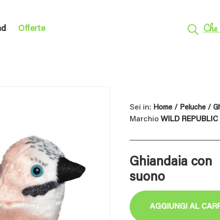
Che 
nd
Offerte
Sei in:
Home
/
Peluche
/ G
Marchio
WILD REPUBLIC
Ghiandaia con
suono
AGGIUNGI AL CAR