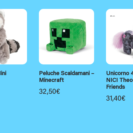
ini
Peluche Scaldamani –
Unicorno 
Minecraft
NICI Theo
Friends
32,50
€
31,40
€