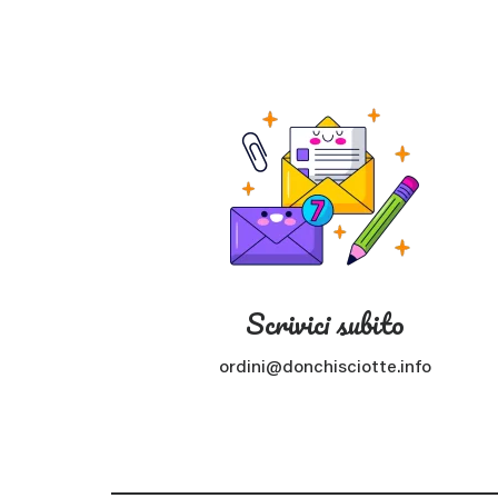
Scrivici subito
ordini@donchisciotte.info