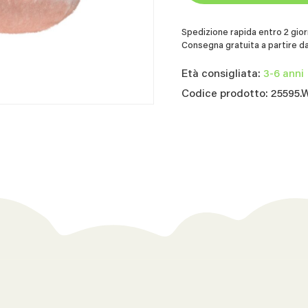
Spedizione rapida entro 2 giorn
Consegna gratuita a partire da
Età consigliata:
3-6 anni
Codice prodotto: 25595