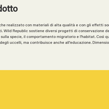
dotto
realizzato con materiali di alta qualità e con gli effetti sono
ti. Wild Republic sostiene diversi progetti di conservazione de
sulla specie, il comportamento migratorio e l'habitat. Così q
i degli uccelli, ma contribuisce anche all'educazione. Dimensi