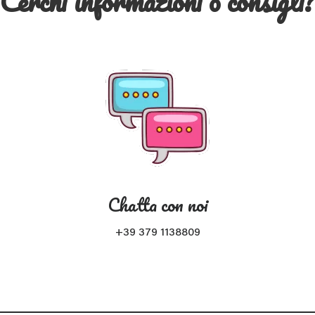
Cerchi informazioni o consigli
Chatta con noi
+39 379 1138809