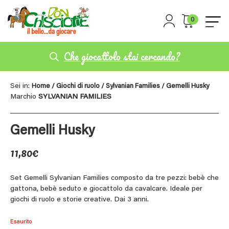
0
Che giocattolo stai cercando?
Sei in:
Home
/
Giochi di ruolo
/
Sylvanian Families
/ Gemelli Husky
Marchio
SYLVANIAN FAMILIES
Gemelli Husky
11,80
€
Set Gemelli Sylvanian Families composto da tre pezzi: bebè che
gattona, bebè seduto e giocattolo da cavalcare. Ideale per
giochi di ruolo e storie creative. Dai 3 anni.
Esaurito