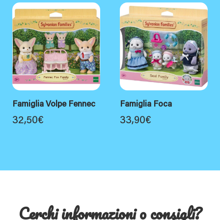
Famiglia Volpe Fennec
Famiglia Foca
32,50
€
33,90
€
Cerchi informazioni o consigli?