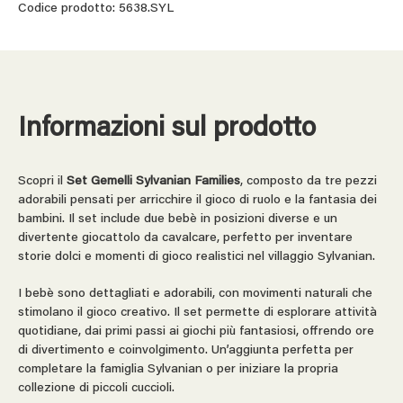
Codice prodotto: 5638.SYL
Informazioni sul prodotto
Scopri il
Set Gemelli Sylvanian Families
, composto da tre pezzi
adorabili pensati per arricchire il gioco di ruolo e la fantasia dei
bambini. Il set include due bebè in posizioni diverse e un
divertente giocattolo da cavalcare, perfetto per inventare
storie dolci e momenti di gioco realistici nel villaggio Sylvanian.
I bebè sono dettagliati e adorabili, con movimenti naturali che
stimolano il gioco creativo. Il set permette di esplorare attività
quotidiane, dai primi passi ai giochi più fantasiosi, offrendo ore
di divertimento e coinvolgimento. Un’aggiunta perfetta per
completare la famiglia Sylvanian o per iniziare la propria
collezione di piccoli cuccioli.