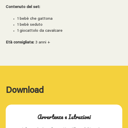
Contenuto del set:
1 bebè che gattona
1 bebè seduto
1 giocattolo da cavalcare
Età consigliata:
3 anni +
Download
Avvertenze e Istruzioni