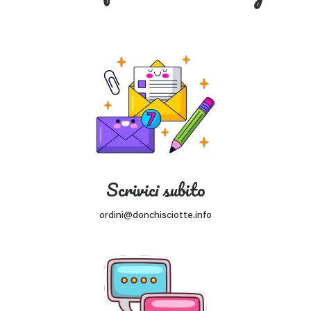
Scrivici subito
ordini@donchisciotte.info