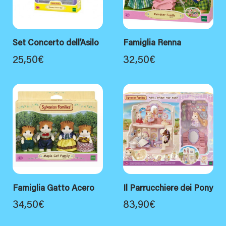
Set Concerto dell’Asilo
Famiglia Renna
25,50
€
32,50
€
Famiglia Gatto Acero
Il Parrucchiere dei Pony
34,50
€
83,90
€