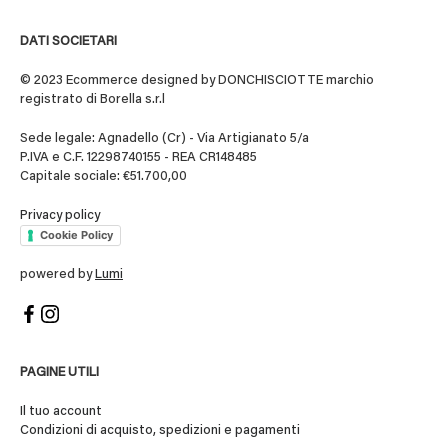
DATI SOCIETARI
© 2023 Ecommerce designed by DONCHISCIOTTE marchio
registrato di Borella s.r.l
Sede legale: Agnadello (Cr) - Via Artigianato 5/a
P.IVA e C.F. 12298740155 - REA CR148485
Capitale sociale: €51.700,00
Privacy policy
Cookie Policy
powered by
Lumi
PAGINE UTILI
Il tuo account
Condizioni di acquisto, spedizioni e pagamenti