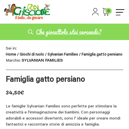
0
Che giocattolo stai cercando?
Sei in:
Home
/
Giochi di ruolo
/
Sylvanian Families
/ Famiglia gatto persiano
Marchio
SYLVANIAN FAMILIES
Famiglia gatto persiano
34,50
€
Le famiglie Sylvanian Families sono perfette per stimolare la
creatività e l’immaginazione dei bambini. Con personaggi
adorabili e accessori divertenti, sono l’ ideale per creare mondi
fantastici e raccontare storie di amicizia e famiglia.