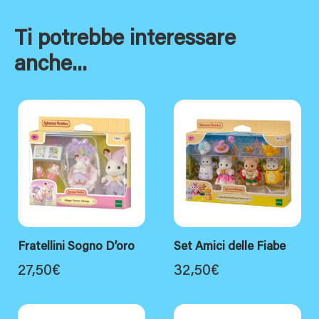
Ti potrebbe interessare
anche...
Fratellini Sogno D’oro
Set Amici delle Fiabe
27,50
€
32,50
€