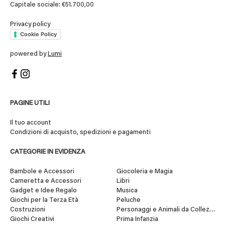
Capitale sociale: €51.700,00
Privacy policy
Cookie Policy
powered by
Lumi
PAGINE UTILI
Il tuo account
Condizioni di acquisto, spedizioni e pagamenti
CATEGORIE IN EVIDENZA
Bambole e Accessori
Giocoleria e Magia
Cameretta e Accessori
Libri
Gadget e Idee Regalo
Musica
Giochi per la Terza Età
Peluche
Costruzioni
Personaggi e Animali da Collezione
Giochi Creativi
Prima Infanzia