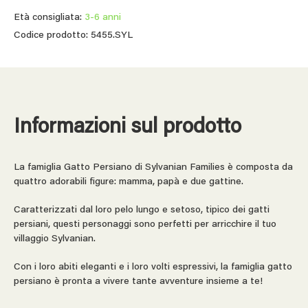
Età consigliata:
3-6 anni
Codice prodotto: 5455.SYL
Informazioni sul prodotto
La famiglia Gatto Persiano di Sylvanian Families è composta da
quattro adorabili figure: mamma, papà e due gattine.
Caratterizzati dal loro pelo lungo e setoso, tipico dei gatti
persiani, questi personaggi sono perfetti per arricchire il tuo
villaggio Sylvanian.
Con i loro abiti eleganti e i loro volti espressivi, la famiglia gatto
persiano è pronta a vivere tante avventure insieme a te!