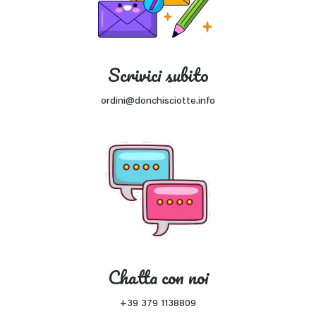
Scrivici subito
ordini@donchisciotte.info
Chatta con noi
+39 379 1138809