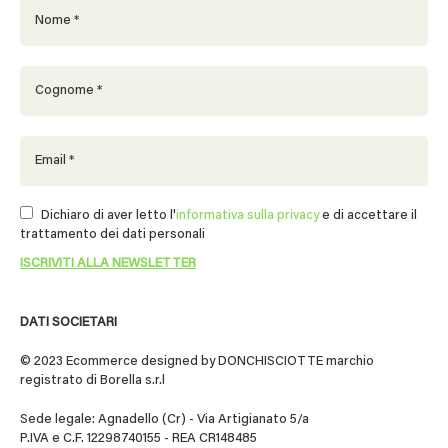
Dichiaro di aver letto l'
informativa sulla privacy
e di accettare il
trattamento dei dati personali
DATI SOCIETARI
© 2023 Ecommerce designed by DONCHISCIOTTE marchio
registrato di Borella s.r.l
Sede legale: Agnadello (Cr) - Via Artigianato 5/a
P.IVA e C.F. 12298740155 - REA CR148485