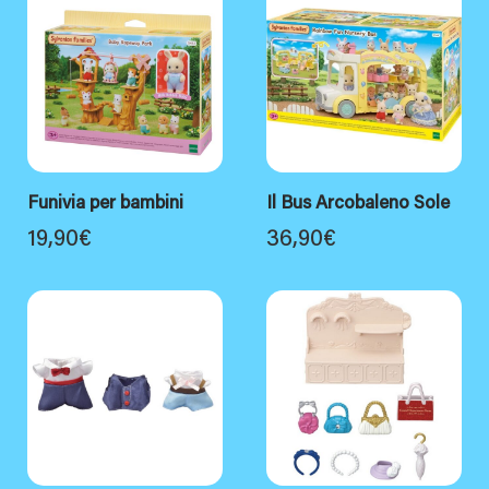
Funivia per bambini
Il Bus Arcobaleno Sole
19,90
€
36,90
€