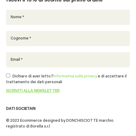
Ricevi il 15% di sconto sul primo ordine
Dichiaro di aver letto l'
informativa sulla privacy
e di accettare il
trattamento dei dati personali
DATI SOCIETARI
© 2023 Ecommerce designed by DONCHISCIOTTE marchio
registrato di Borella s.r.l