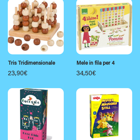
Tris Tridimensionale
Mele in fila per 4
23,90
€
34,50
€