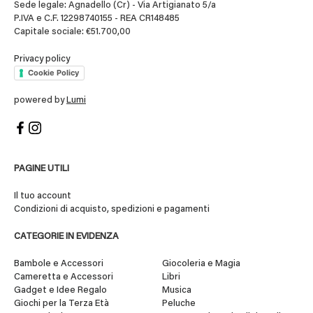
Sede legale: Agnadello (Cr) - Via Artigianato 5/a
P.IVA e C.F. 12298740155 - REA CR148485
Capitale sociale: €51.700,00
Privacy policy
Cookie Policy
powered by
Lumi
PAGINE UTILI
Il tuo account
Condizioni di acquisto, spedizioni e pagamenti
CATEGORIE IN EVIDENZA
Bambole e Accessori
Giocoleria e Magia
Cameretta e Accessori
Libri
Gadget e Idee Regalo
Musica
Giochi per la Terza Età
Peluche