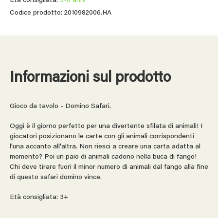
Età consigliata:
3-6 anni
Codice prodotto: 2010982006.HA
Informazioni sul prodotto
Gioco da tavolo - Domino Safari.
Oggi è il giorno perfetto per una divertente sfilata di animali! I
giocatori posizionano le carte con gli animali corrispondenti
l'una accanto all'altra. Non riesci a creare una carta adatta al
momento? Poi un paio di animali cadono nella buca di fango!
Chi deve tirare fuori il minor numero di animali dal fango alla fine
di questo safari domino vince.
Età consigliata: 3+