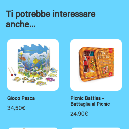
Ti potrebbe interessare
anche...
Gioco Pesca
Picnic Battles –
Battaglia al Picnic
34,50
€
24,90
€