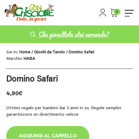
0
Che giocattolo stai cercando?
Sei in:
Home
/
Giochi da Tavolo
/ Domino Safari
Marchio
HABA
Domino Safari
4,90
€
Ottimo regalo per bambini dai 3 anni in su. Regole semplici
garantiscono un divertimento veloce
AGGIUNGI AL CARRELLO