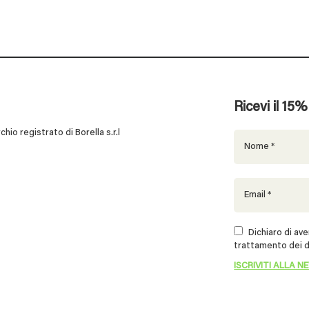
Ricevi il 15
 registrato di Borella s.r.l
Dichiaro di aver
trattamento dei d