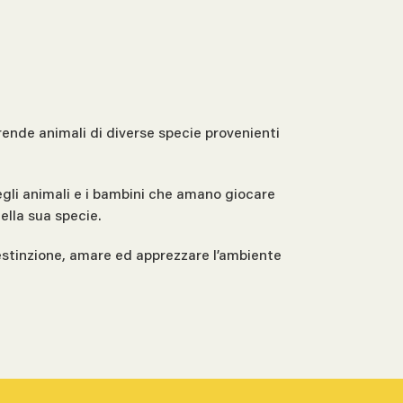
rende animali di diverse specie provenienti
 degli animali e i bambini che amano giocare
ella sua specie.
di estinzione, amare ed apprezzare l’ambiente