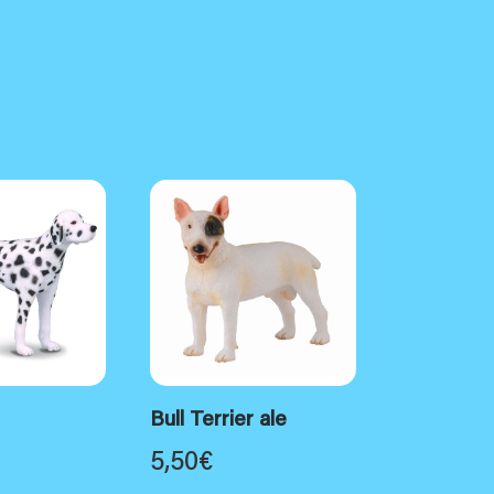
Bull Terrier ale
5,50
€