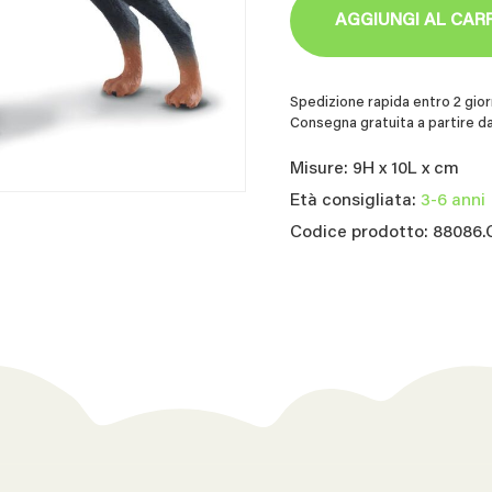
AGGIUNGI AL CAR
Spedizione rapida entro 2 giorn
Consegna gratuita a partire da
Misure: 9H x 10L x cm
Età consigliata:
3-6 anni
Codice prodotto: 88086