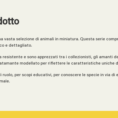
dotto
una vasta selezione di animali in miniatura. Questa serie comp
co e dettagliato.
ca resistente e sono apprezzati tra i collezionisti, gli amanti
atamante modellato per riflettere le caratteristiche uniche d
 di ruolo, per scopi educativi, per conoscere le specie in via 
imale.