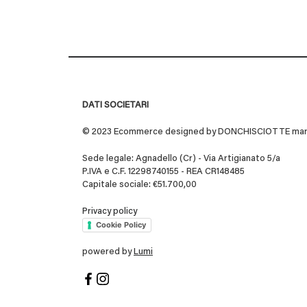
DATI SOCIETARI
© 2023 Ecommerce designed by DONCHISCIOTTE marchio
Sede legale: Agnadello (Cr) - Via Artigianato 5/a
P.IVA e C.F. 12298740155 - REA CR148485
Capitale sociale: €51.700,00
Privacy policy
Cookie Policy
powered by
Lumi