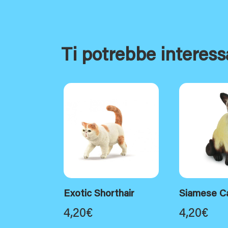
Ti potrebbe interess
Exotic Shorthair
Siamese Ca
4,20
€
4,20
€