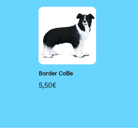
Border Collie
5,50
€