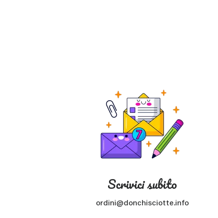
Scrivici subito
ordini@donchisciotte.info