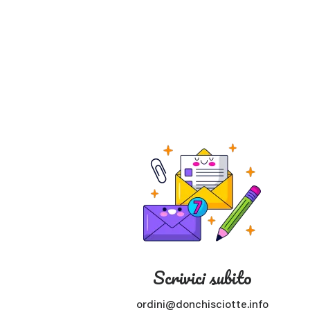
Scrivici subito
ordini@donchisciotte.info