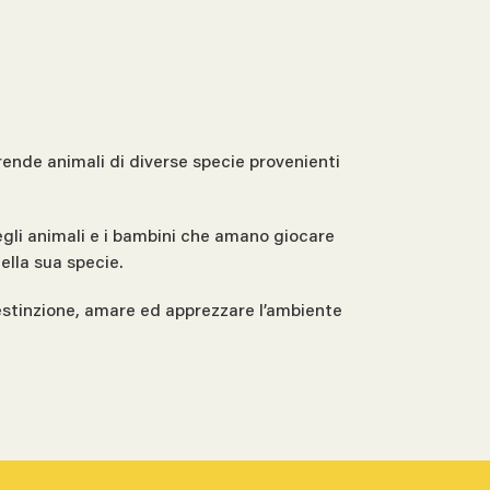
rende animali di diverse specie provenienti
 degli animali e i bambini che amano giocare
ella sua specie.
di estinzione, amare ed apprezzare l’ambiente