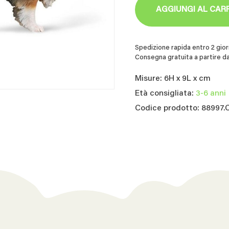
AGGIUNGI AL CAR
Spedizione rapida entro 2 giorn
Consegna gratuita a partire da
Misure: 6H x 9L x cm
Età consigliata:
3-6 anni
Codice prodotto: 88997.