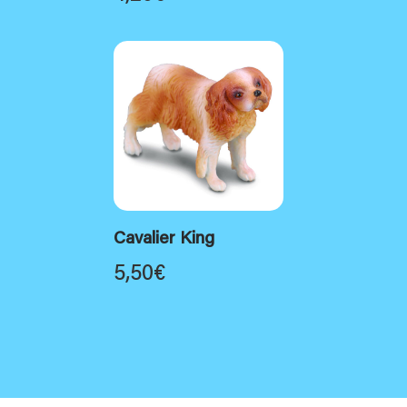
Cavalier King
5,50
€