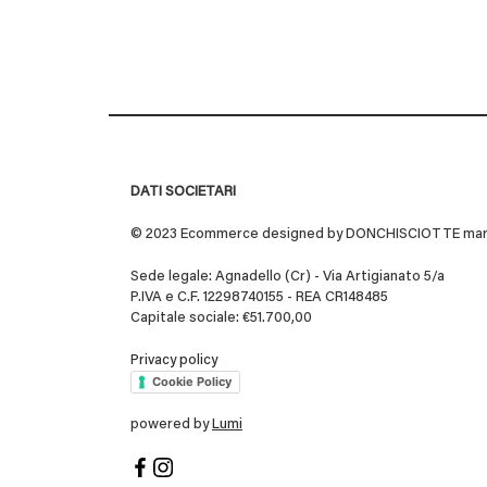
DATI SOCIETARI
© 2023 Ecommerce designed by DONCHISCIOTTE marchio
Sede legale: Agnadello (Cr) - Via Artigianato 5/a
P.IVA e C.F. 12298740155 - REA CR148485
Capitale sociale: €51.700,00
Privacy policy
Cookie Policy
powered by
Lumi