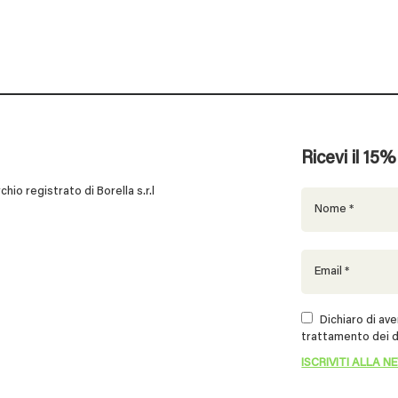
Ricevi il 15
 registrato di Borella s.r.l
Dichiaro di aver
trattamento dei d