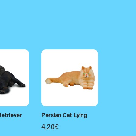
etriever
Persian Cat Lying
4,20
€