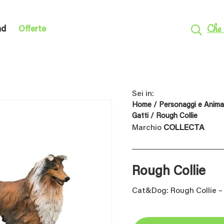
Che 
nd
Offerte
Sei in:
Home
/
Personaggi e Animal
Gatti
/ Rough Collie
Marchio
COLLECTA
Rough Collie
Cat&Dog: Rough Collie –