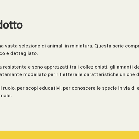
dotto
una vasta selezione di animali in miniatura. Questa serie comp
co e dettagliato.
ca resistente e sono apprezzati tra i collezionisti, gli amanti
atamante modellato per riflettere le caratteristiche uniche d
 di ruolo, per scopi educativi, per conoscere le specie in via 
imale.