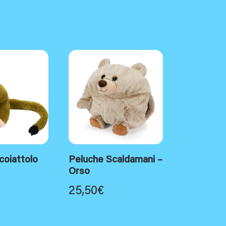
coiattolo
Peluche Scaldamani –
Orso
25,50
€