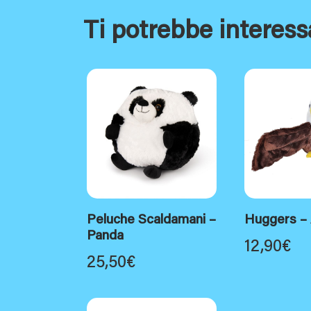
Ti potrebbe interess
Peluche Scaldamani –
Huggers – 
Panda
12,90
€
25,50
€