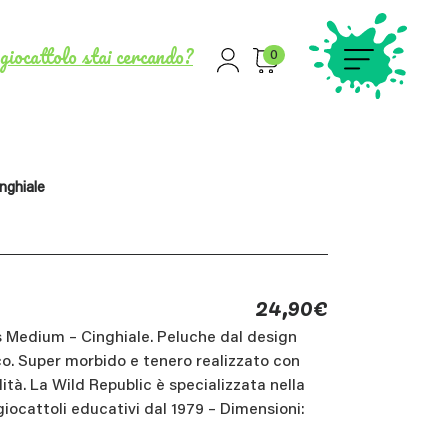
giocattolo stai cercando?
0
nghiale
24,90
€
 Medium – Cinghiale. Peluche dal design
co. Super morbido e tenero realizzato con
lità. La Wild Republic è specializzata nella
iocattoli educativi dal 1979 – Dimensioni: