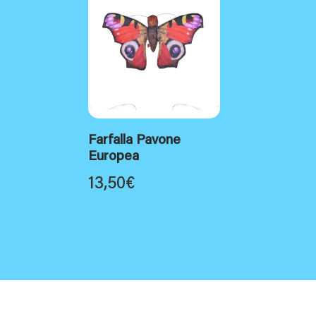
Farfalla Pavone
Europea
13,50
€