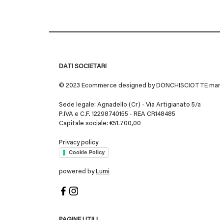
DATI SOCIETARI
© 2023 Ecommerce designed by DONCHISCIOTTE marchio
Sede legale: Agnadello (Cr) - Via Artigianato 5/a
P.IVA e C.F. 12298740155 - REA CR148485
Capitale sociale: €51.700,00
Privacy policy
Cookie Policy
powered by
Lumi
PAGINE UTILI