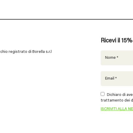
Ricevi il 15
 registrato di Borella s.r.l
Dichiaro di aver
trattamento dei d