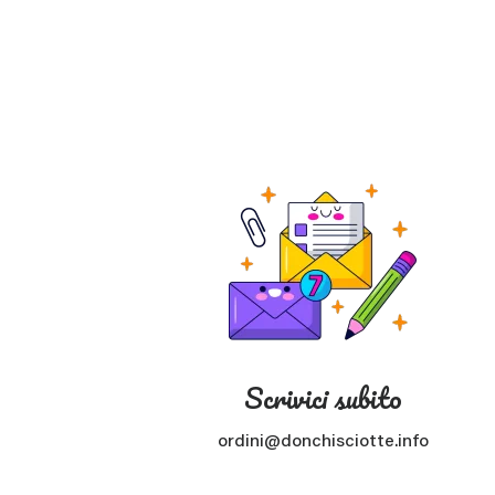
Scrivici subito
ordini@donchisciotte.info