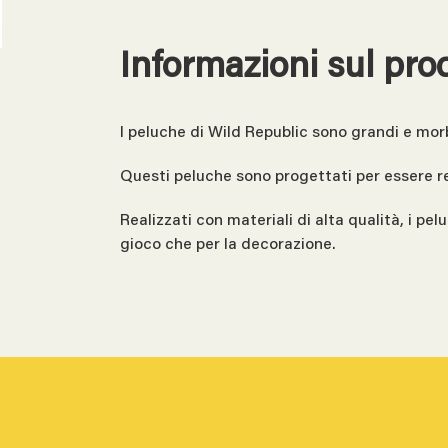
Informazioni sul pro
I peluche di Wild Republic sono grandi e morb
Questi peluche sono progettati per essere rea
Realizzati con materiali di alta qualità, i pel
gioco che per la decorazione.