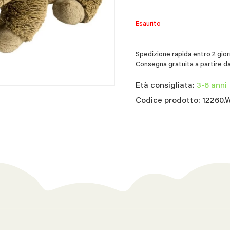
Esaurito
Spedizione rapida entro 2 giorn
Consegna gratuita a partire da
Età consigliata:
3-6 anni
Codice prodotto: 12260