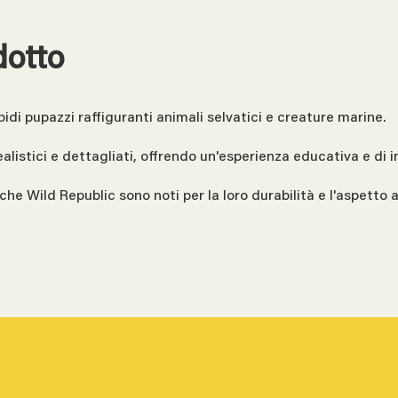
dotto
idi pupazzi raffiguranti animali selvatici e creature marine.
listici e dettagliati, offrendo un'esperienza educativa e di i
uche Wild Republic sono noti per la loro durabilità e l'aspetto 