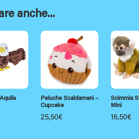
are anche...
Aquila
Peluche Scaldamani –
Scimmia S
Cupcake
Mini
25,50
€
16,50
€