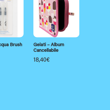
cqua Brush
Gelati – Album
Cancellabile
18,40
€