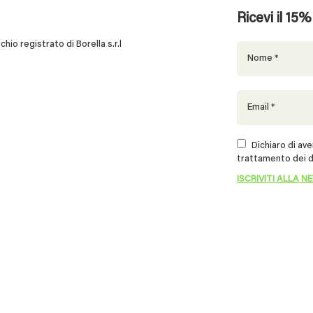
Ricevi il 15
 registrato di Borella s.r.l
Dichiaro di aver
trattamento dei d