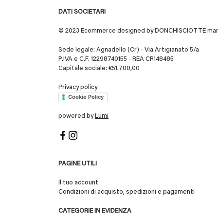
DATI SOCIETARI
© 2023 Ecommerce designed by DONCHISCIOTTE marchio
Sede legale: Agnadello (Cr) - Via Artigianato 5/a
P.IVA e C.F. 12298740155 - REA CR148485
Capitale sociale: €51.700,00
Privacy policy
Cookie Policy
powered by
Lumi
PAGINE UTILI
Il tuo account
Condizioni di acquisto, spedizioni e pagamenti
CATEGORIE IN EVIDENZA