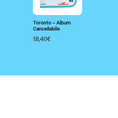
Toronto – Album
Cancellabile
18,40
€