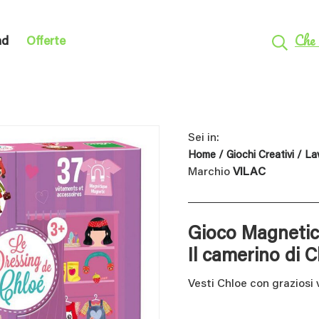
Che 
nd
Offerte
Sei in:
Home
/
Giochi Creativi
/
La
Marchio
VILAC
Gioco Magnetic
Il camerino di 
Vesti Chloe con graziosi 