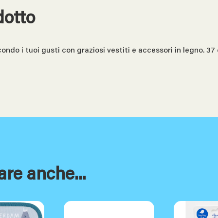
dotto
ndo i tuoi gusti con graziosi vestiti e accessori in legno. 3
are anche...