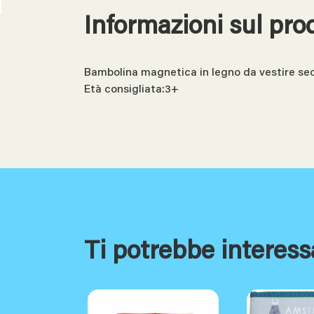
Informazioni sul pro
Bambolina magnetica in legno da vestire seco
Età consigliata:3+
Ti potrebbe interess