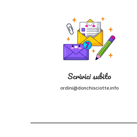
Scrivici subito
ordini@donchisciotte.info