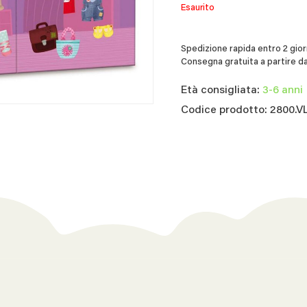
Esaurito
Spedizione rapida entro 2 giorn
Consegna gratuita a partire da
Età consigliata:
3-6 anni
Codice prodotto: 2800.V