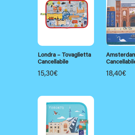
Londra – Tovaglietta
Amsterdam
Cancellabile
Cancellabil
15,30
€
18,40
€