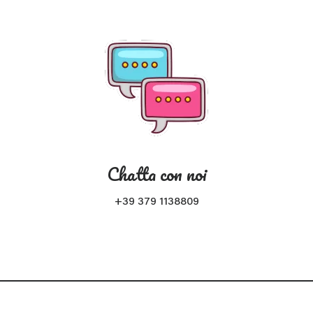
Chatta con noi
+39 379 1138809