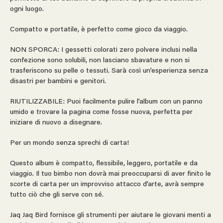
ogni luogo.
Compatto e portatile, è perfetto come gioco da viaggio.
NON SPORCA: I gessetti colorati zero polvere inclusi nella
confezione sono solubili, non lasciano sbavature e non si
trasferiscono su pelle o tessuti. Sarà così un’esperienza senza
disastri per bambini e genitori.
RIUTILIZZABILE: Puoi facilmente pulire l’album con un panno
umido e trovare la pagina come fosse nuova, perfetta per
iniziare di nuovo a disegnare.
Per un mondo senza sprechi di carta!
Questo album è compatto, flessibile, leggero, portatile e da
viaggio. Il tuo bimbo non dovrà mai preoccuparsi di aver finito le
scorte di carta per un improvviso attacco d’arte, avrà sempre
tutto ciò che gli serve con sé.
Jaq Jaq Bird fornisce gli strumenti per aiutare le giovani menti a