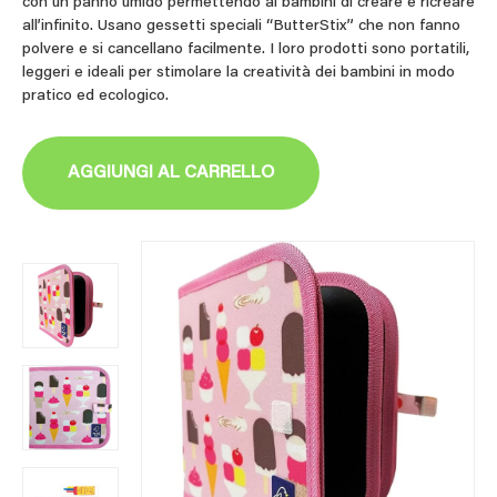
con un panno umido permettendo ai bambini di creare e ricreare
all’infinito. Usano gessetti speciali “ButterStix” che non fanno
polvere e si cancellano facilmente. I loro prodotti sono portatili,
leggeri e ideali per stimolare la creatività dei bambini in modo
pratico ed ecologico.
AGGIUNGI AL CARRELLO