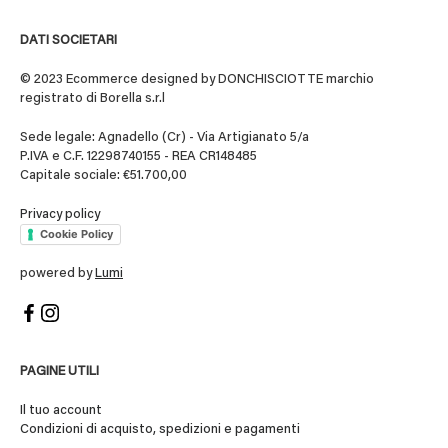
DATI SOCIETARI
© 2023 Ecommerce designed by DONCHISCIOTTE marchio
registrato di Borella s.r.l
Sede legale: Agnadello (Cr) - Via Artigianato 5/a
P.IVA e C.F. 12298740155 - REA CR148485
Capitale sociale: €51.700,00
Privacy policy
Cookie Policy
powered by
Lumi
PAGINE UTILI
Il tuo account
Condizioni di acquisto, spedizioni e pagamenti