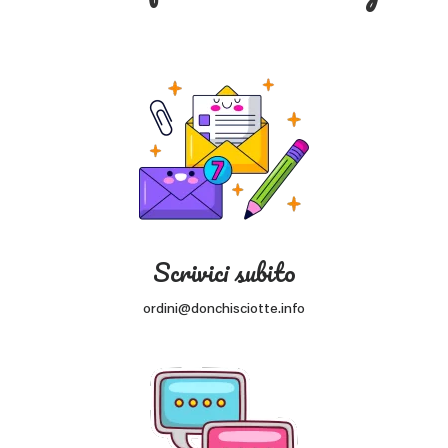
Scrivici subito
ordini@donchisciotte.info