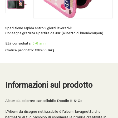
Spedizione rapida entro 2 giorni lavorativi!
Consegna gratuita a partire da 39€ (al netto di buoni/coupon)
Età consigliata:
3-6 anni
Codice prodotto: 138966.JAQ
Informazioni sul prodotto
Album da colorare cancellabile Doodle It & Go
L’Album da disegno riutilizzabile è l’album-lavagnetta che
permette al tuo bambino di esprimere la propria creatività in