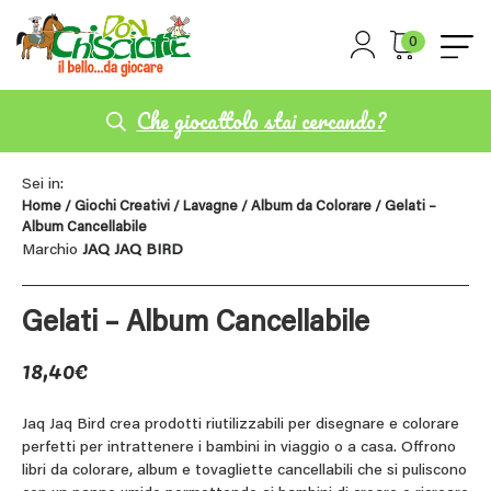
0
Che giocattolo stai cercando?
Sei in:
Home
/
Giochi Creativi
/
Lavagne
/
Album da Colorare
/ Gelati –
Album Cancellabile
Marchio
JAQ JAQ BIRD
Gelati – Album Cancellabile
18,40
€
Jaq Jaq Bird crea prodotti riutilizzabili per disegnare e colorare
perfetti per intrattenere i bambini in viaggio o a casa. Offrono
libri da colorare, album e tovagliette cancellabili che si puliscono