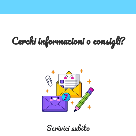
Cerchi informazioni o consigli?
Scrivici subito