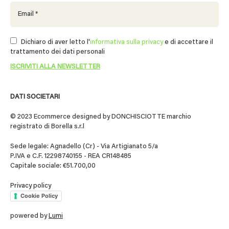
Dichiaro di aver letto l'
informativa sulla privacy
e di accettare il
trattamento dei dati personali
DATI SOCIETARI
© 2023 Ecommerce designed by DONCHISCIOTTE marchio
registrato di Borella s.r.l
Sede legale: Agnadello (Cr) - Via Artigianato 5/a
P.IVA e C.F. 12298740155 - REA CR148485
Capitale sociale: €51.700,00
Privacy policy
Cookie Policy
powered by
Lumi