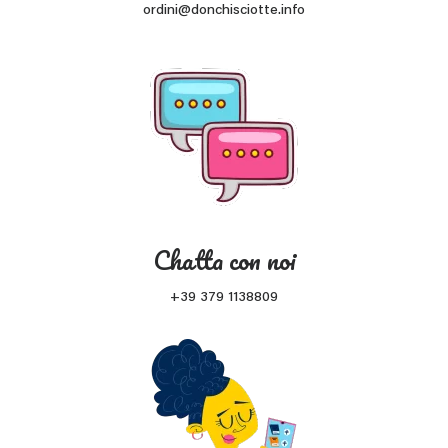
ordini@donchisciotte.info
Chatta con noi
+39 379 1138809