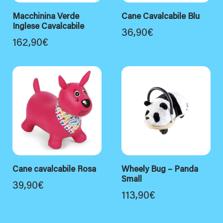
Macchinina Verde
Cane Cavalcabile Blu
Inglese Cavalcabile
36,90
€
162,90
€
Cane cavalcabile Rosa
Wheely Bug – Panda
Small
39,90
€
113,90
€