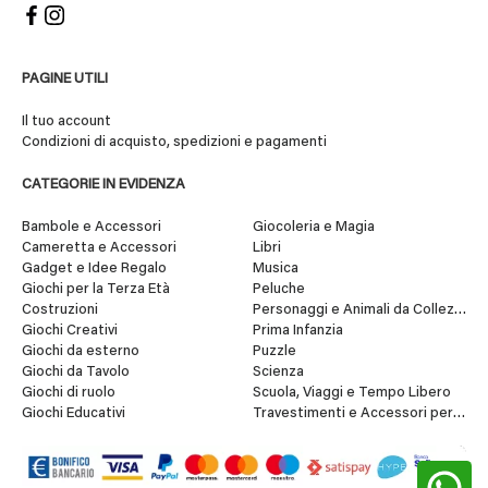
PAGINE UTILI
Il tuo account
Condizioni di acquisto, spedizioni e pagamenti
CATEGORIE IN EVIDENZA
Bambole e Accessori
Giocoleria e Magia
Cameretta e Accessori
Libri
Gadget e Idee Regalo
Musica
Giochi per la Terza Età
Peluche
Costruzioni
Personaggi e Animali da Collezione
Giochi Creativi
Prima Infanzia
Giochi da esterno
Puzzle
Giochi da Tavolo
Scienza
Giochi di ruolo
Scuola, Viaggi e Tempo Libero
Giochi Educativi
Travestimenti e Accessori per Fes