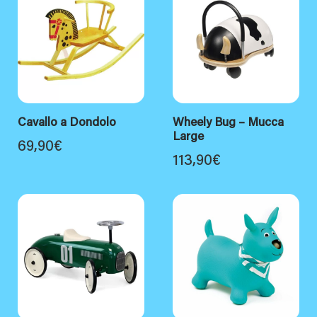
Cavallo a Dondolo
Wheely Bug – Mucca
Large
69,90
€
113,90
€