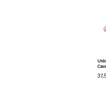
Uni
Cava
37,