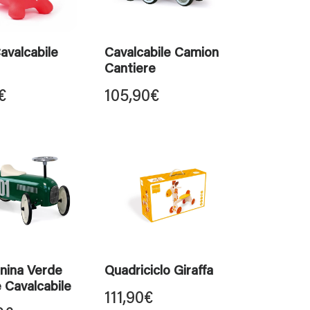
avalcabile
Cavalcabile Camion
Cantiere
€
105,90
€
nina Verde
Quadriciclo Giraffa
 Cavalcabile
111,90
€