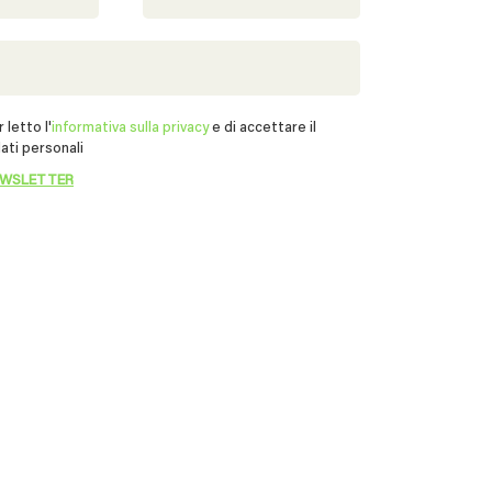
 letto l'
informativa sulla privacy
e di accettare il
ati personali