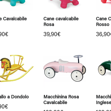
 Cavalcabile
Cane cavalcabile
Cane C
Rosa
Rosso
90
€
39,90
€
36,90
llo a Dondolo
Macchinina Rosa
Macchi
Cavalcabile
Inglese
90
€