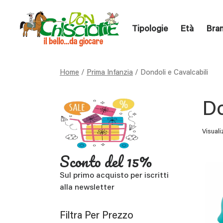
Tipologie
Età
Bra
Home
/
Prima Infanzia
/ Dondoli e Cavalcabili
Do
Visuali
Sconto del 15%
Sul primo acquisto per iscritti
alla newsletter
Filtra Per Prezzo