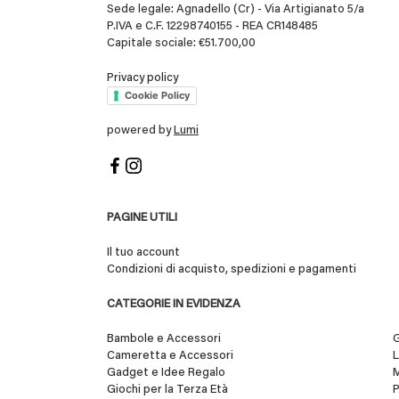
Sede legale: Agnadello (Cr) - Via Artigianato 5/a
P.IVA e C.F. 12298740155 - REA CR148485
Capitale sociale: €51.700,00
Privacy policy
Cookie Policy
powered by
Lumi
PAGINE UTILI
Il tuo account
Condizioni di acquisto, spedizioni e pagamenti
CATEGORIE IN EVIDENZA
Bambole e Accessori
G
Cameretta e Accessori
L
Gadget e Idee Regalo
Giochi per la Terza Età