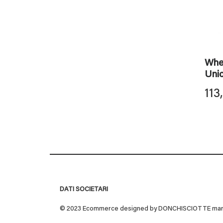
Whe
Unic
113
DATI SOCIETARI
© 2023 Ecommerce designed by DONCHISCIOTTE marchio