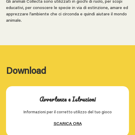
Gli animali Collecta sono utilizzati in giochi di ruolo, per scopi
educativi, per conoscere le specie in via di estinzione, amare ed
apprezzare l’ambiente che ci circonda e quindi aiutare il mondo
animale.
Download
Avvertenze e Istruzioni
Informazioni per il corretto utilizzo del tuo gioco
SCARICA ORA