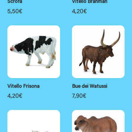
Scrofa
Vitello Brahman
5,50
€
4,20
€
Vitello Frisona
Bue dei Watussi
4,20
€
7,90
€