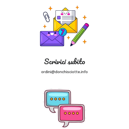
Scrivici subito
ordini@donchisciotte.info