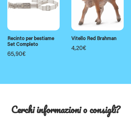
Recinto per bestiame
Vitello Red Brahman
Set Completo
4,20
€
65,90
€
Cerchi informazioni o consigli?