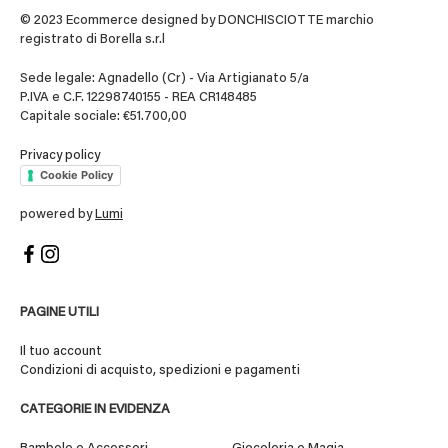
© 2023 Ecommerce designed by DONCHISCIOTTE marchio
registrato di Borella s.r.l
Sede legale: Agnadello (Cr) - Via Artigianato 5/a
P.IVA e C.F. 12298740155 - REA CR148485
Capitale sociale: €51.700,00
Privacy policy
Cookie Policy
powered by
Lumi
PAGINE UTILI
Il tuo account
Condizioni di acquisto, spedizioni e pagamenti
CATEGORIE IN EVIDENZA