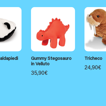
aldapiedi
Gummy Stegosauro
Tricheco
in Velluto
24,90
€
35,90
€