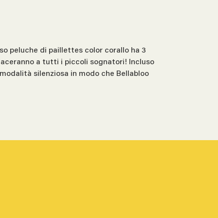
o peluche di paillettes color corallo ha 3
aceranno a tutti i piccoli sognatori! Incluso
a modalità silenziosa in modo che Bellabloo