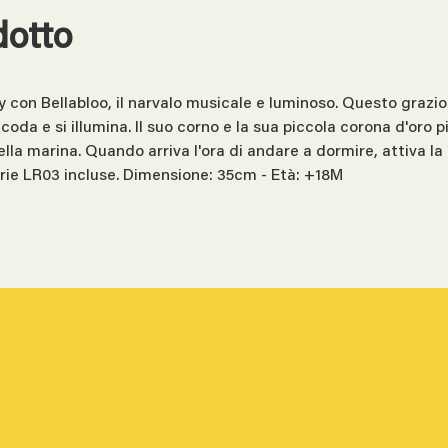
dotto
 con Bellabloo, il narvalo musicale e luminoso. Questo grazios
da e si illumina. Il suo corno e la sua piccola corona d'oro pi
tella marina. Quando arriva l'ora di andare a dormire, attiva l
erie LR03 incluse. Dimensione: 35cm - Età: +18M