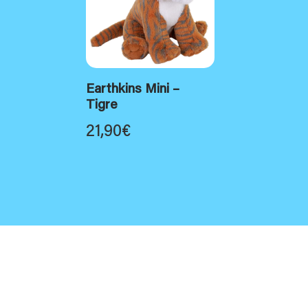
Earthkins Mini –
Tigre
21,90
€