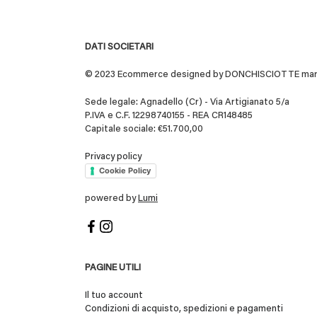
DATI SOCIETARI
© 2023 Ecommerce designed by DONCHISCIOTTE marchio
Sede legale: Agnadello (Cr) - Via Artigianato 5/a
P.IVA e C.F. 12298740155 - REA CR148485
Capitale sociale: €51.700,00
Privacy policy
Cookie Policy
powered by
Lumi
PAGINE UTILI
Il tuo account
Condizioni di acquisto, spedizioni e pagamenti