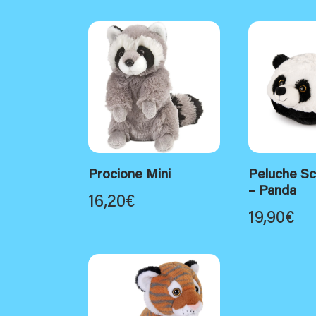
Procione Mini
Peluche Sc
– Panda
16,20
€
19,90
€