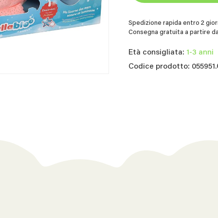
Spedizione rapida entro 2 giorn
Consegna gratuita a partire da
Età consigliata:
1-3 anni
Codice prodotto: 055951.