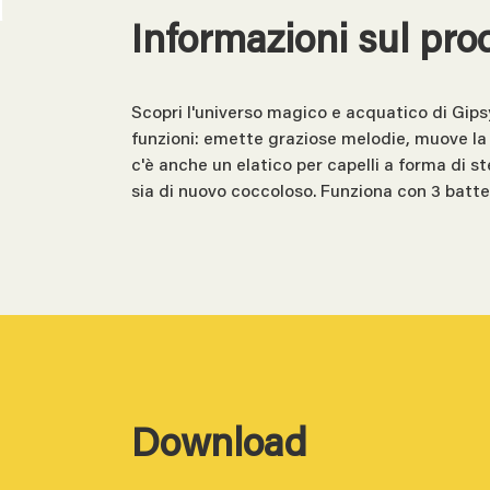
Informazioni sul pro
Scopri l'universo magico e acquatico di Gipsy
funzioni: emette graziose melodie, muove la co
c'è anche un elatico per capelli a forma di s
sia di nuovo coccoloso. Funziona con 3 batt
Download