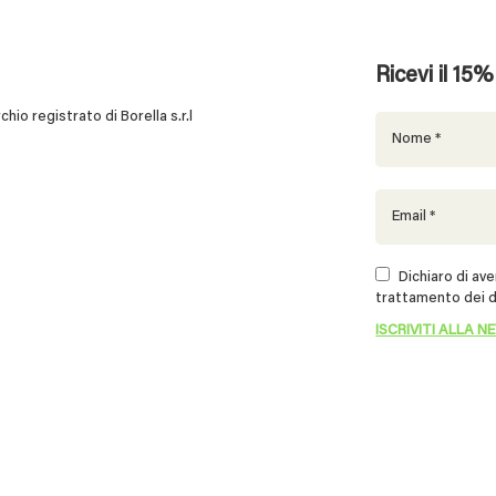
Ricevi il 15
 registrato di Borella s.r.l
Dichiaro di aver
trattamento dei d