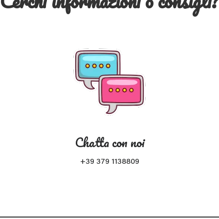
Cerchi informazioni o consigli
Chatta con noi
+39 379 1138809