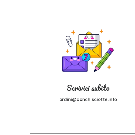
Scrivici subito
ordini@donchisciotte.info