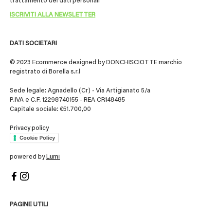
trattamento dei dati personali
DATI SOCIETARI
© 2023 Ecommerce designed by DONCHISCIOTTE marchio
registrato di Borella s.r.l
Sede legale: Agnadello (Cr) - Via Artigianato 5/a
P.IVA e C.F. 12298740155 - REA CR148485
Capitale sociale: €51.700,00
Privacy policy
Cookie Policy
powered by
Lumi
PAGINE UTILI