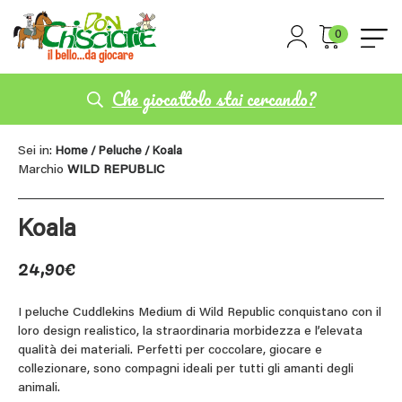
0
Che giocattolo stai cercando?
Sei in:
Home
/
Peluche
/ Koala
Marchio
WILD REPUBLIC
Koala
24,90
€
I peluche Cuddlekins Medium di Wild Republic conquistano con il
loro design realistico, la straordinaria morbidezza e l’elevata
qualità dei materiali. Perfetti per coccolare, giocare e
collezionare, sono compagni ideali per tutti gli amanti degli
animali.