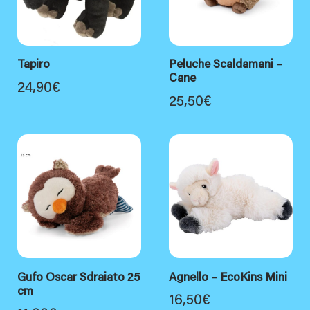
Tapiro
Peluche Scaldamani –
Cane
24,90
€
25,50
€
Gufo Oscar Sdraiato 25
Agnello – EcoKins Mini
cm
16,50
€