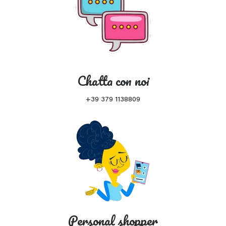
Chatta con noi
+39 379 1138809
Personal shopper