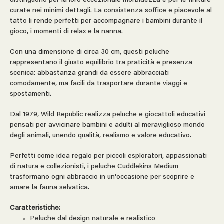
distinguono per la loro eccezionale morbidezza e per le finiture
curate nei minimi dettagli. La consistenza soffice e piacevole al
tatto li rende perfetti per accompagnare i bambini durante il
gioco, i momenti di relax e la nanna.
Con una dimensione di circa 30 cm, questi peluche
rappresentano il giusto equilibrio tra praticità e presenza
scenica: abbastanza grandi da essere abbracciati
comodamente, ma facili da trasportare durante viaggi e
spostamenti.
Dal 1979, Wild Republic realizza peluche e giocattoli educativi
pensati per avvicinare bambini e adulti al meraviglioso mondo
degli animali, unendo qualità, realismo e valore educativo.
Perfetti come idea regalo per piccoli esploratori, appassionati
di natura e collezionisti, i peluche Cuddlekins Medium
trasformano ogni abbraccio in un'occasione per scoprire e
amare la fauna selvatica.
Caratteristiche:
Peluche dal design naturale e realistico