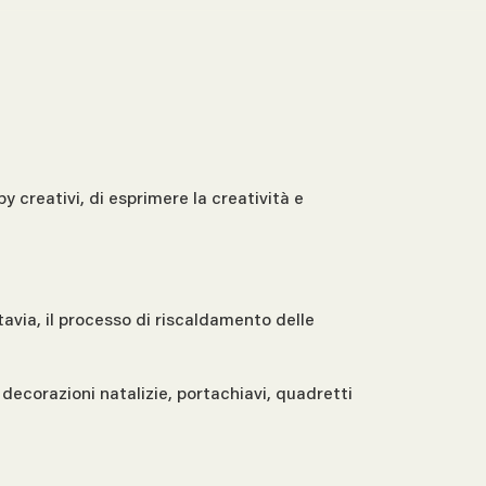
 creativi, di esprimere la creatività e
avia, il processo di riscaldamento delle
ecorazioni natalizie, portachiavi, quadretti