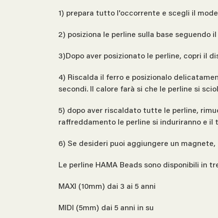
1) prepara tutto l'occorrente e scegli il mod
2) posiziona le perline sulla base seguendo i
3)Dopo aver posizionato le perline, copri il d
4) Riscalda il ferro e posizionalo delicatame
secondi. Il calore farà si che le perline si sc
5) dopo aver riscaldato tutte le perline, rimu
raffreddamento le perline si induriranno e i
6) Se desideri puoi aggiungere un magnete, 
Le perline HAMA Beads sono disponibili in tr
MAXI (10mm) dai 3 ai 5 anni
MIDI (5mm) dai 5 anni in su