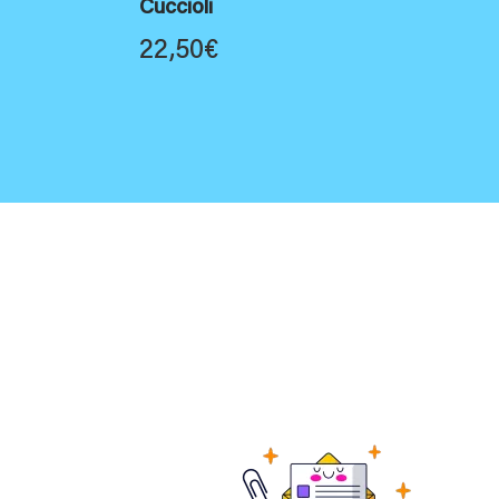
Cuccioli
22,50
€