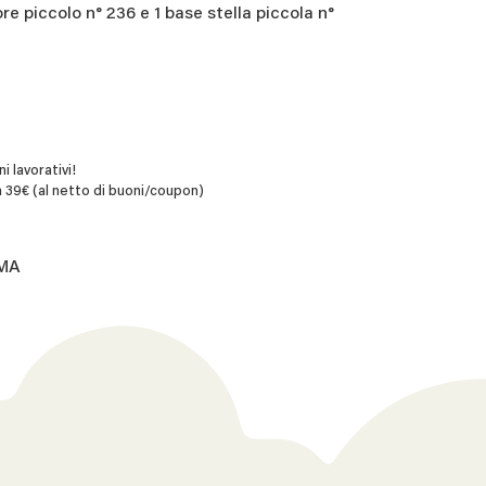
re piccolo n° 236 e 1 base stella piccola n°
i lavorativi!
 39€ (al netto di buoni/coupon)
AMA