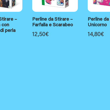
Stirare –
Perline da Stirare –
Perline da
 con
Farfalla e Scarabeo
Unicorno
di perla
12,50
€
14,80
€