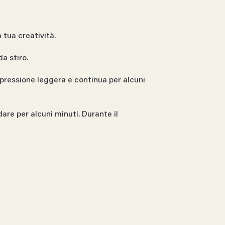
 tua creatività.
da stiro.
 pressione leggera e continua per alcuni
dare per alcuni minuti. Durante il