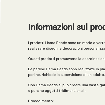
Informazioni sul pro
I prodotti Hama Beads sono un modo divertente
realizzare disegni e decorazioni personalizza
Questi prodotti promuovono la coordinazione
Le perline Hama Beads sono realizzate in plas
perline, richiede la supervisione di un adulto.
Con Hama Beads si può creare una vasta gamma
e persino oggetti tridimensionali.
Procedimento: