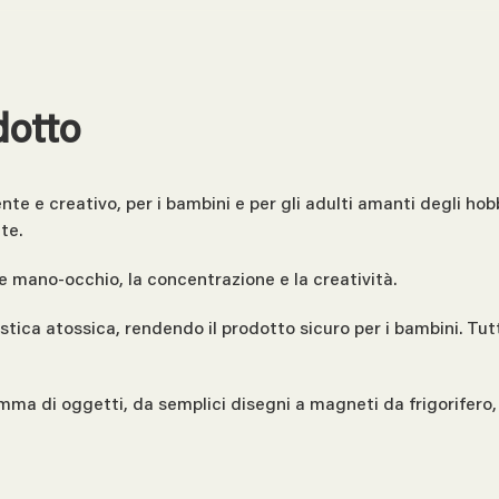
dotto
 e creativo, per i bambini e per gli adulti amanti degli hobby
te.
 mano-occhio, la concentrazione e la creatività.
tica atossica, rendendo il prodotto sicuro per i bambini. Tutt
 di oggetti, da semplici disegni a magneti da frigorifero, d