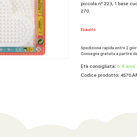
piccola n° 223, 1 base cuo
270.
Esaurito
Spedizione rapida entro 2 giorn
Consegna gratuita a partire da
Età consigliata:
6-8 anni
Codice prodotto: 4570.