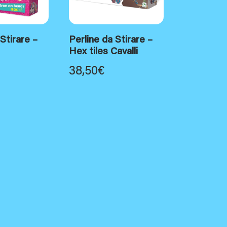
 Stirare –
Perline da Stirare –
Hex tiles Cavalli
38,50
€