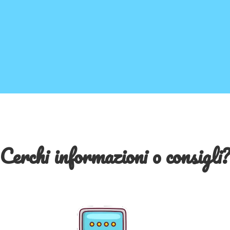
Cerchi informazioni o consigli