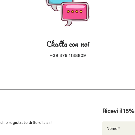
Chatta con noi
+39 379 1138809
Ricevi il 15
 registrato di Borella s.r.l