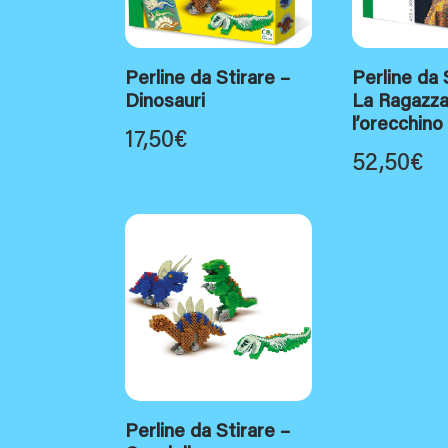
Perline da Stirare –
Perline da 
Dinosauri
La Ragazza
l’orecchino 
17,50
€
52,50
€
Perline da Stirare –