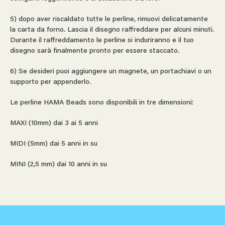
5) dopo aver riscaldato tutte le perline, rimuovi delicatamente
la carta da forno. Lascia il disegno raffreddare per alcuni minuti.
Durante il raffreddamento le perline si induriranno e il tuo
disegno sarà finalmente pronto per essere staccato.
6) Se desideri puoi aggiungere un magnete, un portachiavi o un
supporto per appenderlo.
Le perline HAMA Beads sono disponibili in tre dimensioni:
MAXI (10mm) dai 3 ai 5 anni
MIDI (5mm) dai 5 anni in su
MINI (2,5 mm) dai 10 anni in su