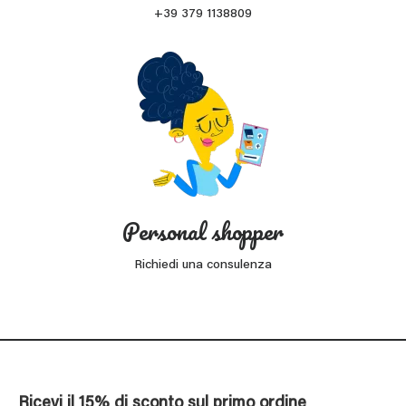
+39 379 1138809
Personal shopper
Richiedi una consulenza
Ricevi il 15% di sconto sul primo ordine