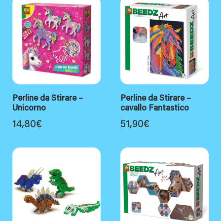
Perline da Stirare –
Perline da Stirare –
Unicorno
cavallo Fantastico
14,80
€
51,90
€