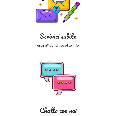
Scrivici subito
ordini@donchisciotte.info
Chatta con noi