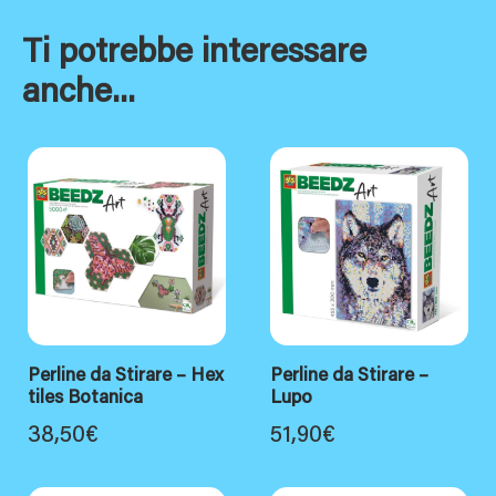
Ti potrebbe interessare
anche...
Perline da Stirare – Hex
Perline da Stirare –
tiles Botanica
Lupo
38,50
€
51,90
€