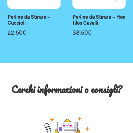
Perline da Stirare –
Perline da Stirare – Hex
Cuccioli
tiles Cavalli
22,50
€
38,50
€
Cerchi informazioni o consigli?