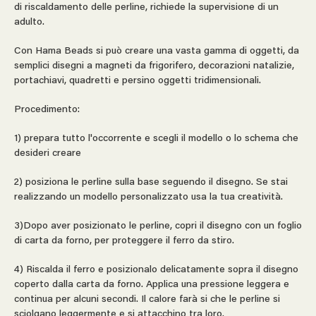
di riscaldamento delle perline, richiede la supervisione di un
adulto.
Con Hama Beads si può creare una vasta gamma di oggetti, da
semplici disegni a magneti da frigorifero, decorazioni natalizie,
portachiavi, quadretti e persino oggetti tridimensionali.
Procedimento:
1) prepara tutto l'occorrente e scegli il modello o lo schema che
desideri creare
2) posiziona le perline sulla base seguendo il disegno. Se stai
realizzando un modello personalizzato usa la tua creatività.
3)Dopo aver posizionato le perline, copri il disegno con un foglio
di carta da forno, per proteggere il ferro da stiro.
4) Riscalda il ferro e posizionalo delicatamente sopra il disegno
coperto dalla carta da forno. Applica una pressione leggera e
continua per alcuni secondi. Il calore farà si che le perline si
sciolgano leggermente e si attacchino tra loro.