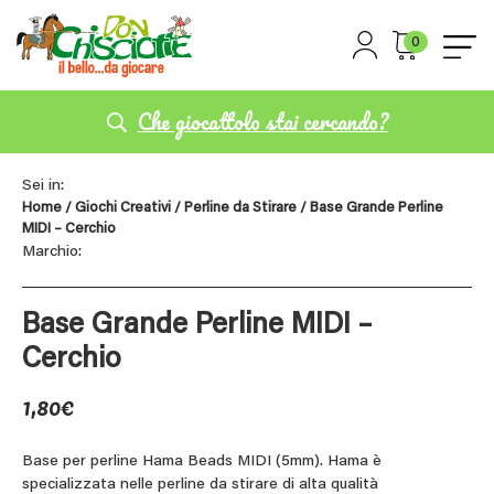
0
Che giocattolo stai cercando?
Sei in:
Home
/
Giochi Creativi
/
Perline da Stirare
/ Base Grande Perline
MIDI – Cerchio
Marchio:
Base Grande Perline MIDI –
Cerchio
1,80
€
Base per perline Hama Beads MIDI (5mm). Hama è
specializzata nelle perline da stirare di alta qualità