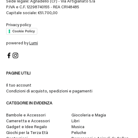
Sede legale: Agnadello (Cr) - Via Artigianato 5/a
P.IVA e C.F. 12298740155 - REA CR148485
Capitale sociale: €51.700,00
Privacy policy
Cookie Policy
powered by
Lumi
PAGINE UTILI
Il tuo account
Condizioni di acquisto, spedizioni e pagamenti
CATEGORIE IN EVIDENZA
Bambole e Accessori
Giocoleria e Magia
Cameretta e Accessori
Libri
Gadget e Idee Regalo
Musica
Giochi per la Terza Età
Peluche