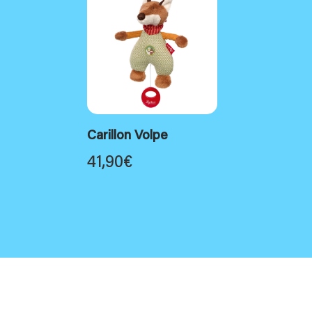
Carillon Volpe
41,90
€