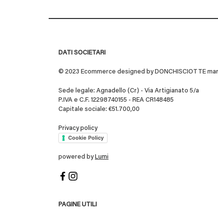
DATI SOCIETARI
© 2023 Ecommerce designed by DONCHISCIOTTE marchio
Sede legale: Agnadello (Cr) - Via Artigianato 5/a
P.IVA e C.F. 12298740155 - REA CR148485
Capitale sociale: €51.700,00
Privacy policy
Cookie Policy
powered by
Lumi
PAGINE UTILI