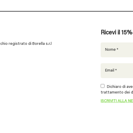
Ricevi il 15
 registrato di Borella s.r.l
Dichiaro di aver
trattamento dei d