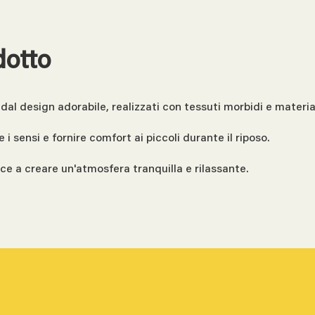
dotto
al design adorabile, realizzati con tessuti morbidi e materiali
 sensi e fornire comfort ai piccoli durante il riposo.
ce a creare un'atmosfera tranquilla e rilassante.