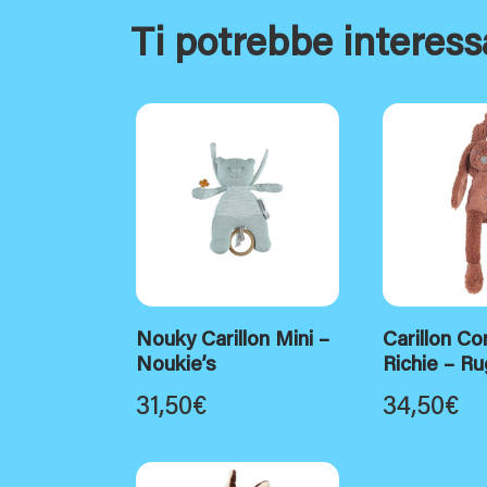
Ti potrebbe interess
Nouky Carillon Mini –
Carillon Con
Noukie’s
Richie – R
31,50
€
34,50
€