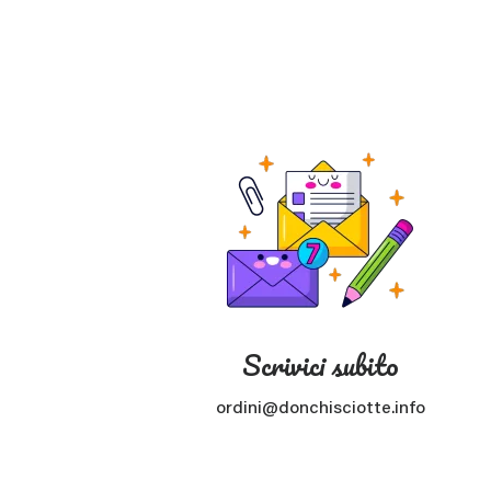
Scrivici subito
ordini@donchisciotte.info