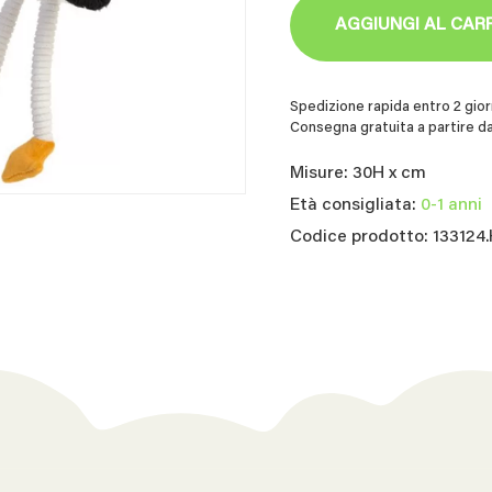
AGGIUNGI AL CAR
Spedizione rapida entro 2 giorn
Consegna gratuita a partire da
Misure: 30H x cm
Età consigliata:
0-1 anni
Codice prodotto: 133124