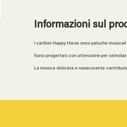
Informazioni sul pro
I carillon Happy Horse sono peluche musicali d
Sono progettati con attenzione per stimolare i
La musica delicata e rassicurante contribuis