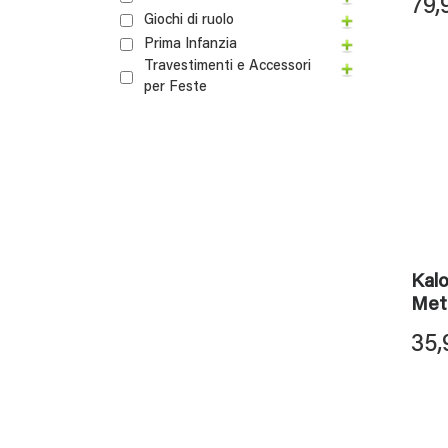
79,
Giochi di ruolo
Prima Infanzia
Travestimenti e Accessori
per Feste
Kal
Met
35,