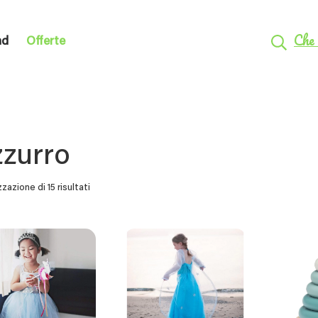
Che 
nd
Offerte
zurro
zzazione di 15 risultati