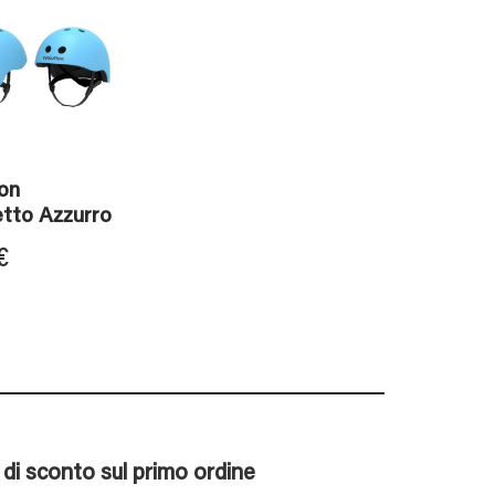
ion
tto Azzurro
€
% di sconto sul primo ordine