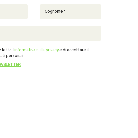
 letto l'
informativa sulla privacy
e di accettare il
ati personali