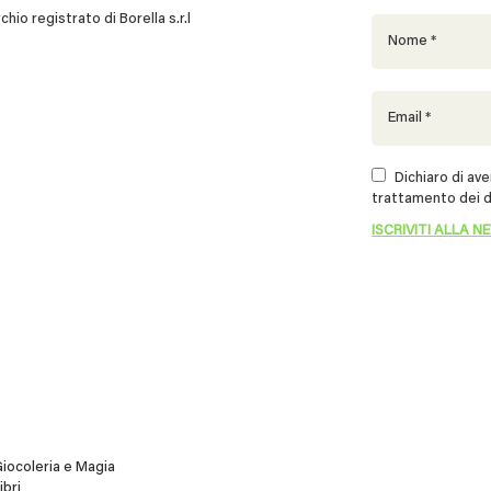
 registrato di Borella s.r.l
Dichiaro di aver
trattamento dei d
iocoleria e Magia
ibri