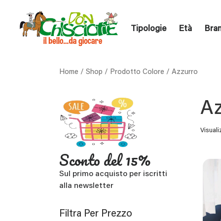
Tipologie
Età
Bra
Home
/
Shop
/ Prodotto Colore / Azzurro
Az
Visuali
Sconto del 15%
Sul primo acquisto per iscritti
alla newsletter
Filtra Per Prezzo