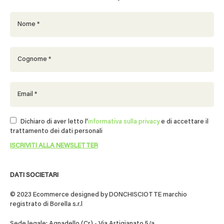
Dichiaro di aver letto l'
informativa sulla privacy
e di accettare il
trattamento dei dati personali
DATI SOCIETARI
© 2023 Ecommerce designed by DONCHISCIOTTE marchio
registrato di Borella s.r.l
Sede legale: Agnadello (Cr) - Via Artigianato 5/a