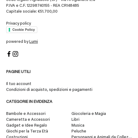
P.IVA e C.F. 12298740155 - REA CR148485
Capitale sociale: €51.700,00
Privacy policy
Cookie Policy
powered by
Lumi
PAGINE UTILI
Il tuo account
Condizioni di acquisto, spedizioni e pagamenti
CATEGORIE IN EVIDENZA
Bambole e Accessori
Giocoleria e Magia
Cameretta e Accessori
Libri
Gadget e Idee Regalo
Musica
Giochi per la Terza Età
Peluche
Costruzioni
Personaggi e Animali da Collezione