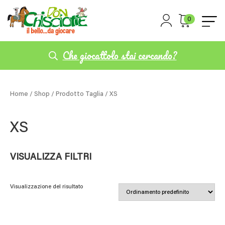
0
Che giocattolo stai cercando?
Home
/
Shop
/ Prodotto Taglia / XS
XS
VISUALIZZA FILTRI
Visualizzazione del risultato